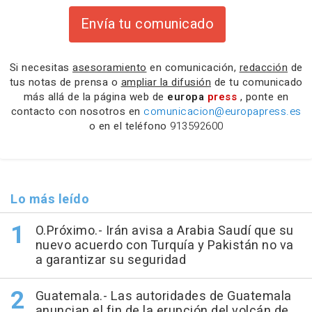
Envía tu comunicado
Si necesitas
asesoramiento
en comunicación,
redacción
de
tus notas de prensa o
ampliar la difusión
de tu comunicado
más allá de la página web de
europa
press
, ponte en
contacto con nosotros en
comunicacion@europapress.es
o en el teléfono
913592600
Lo más leído
O.Próximo.- Irán avisa a Arabia Saudí que su
nuevo acuerdo con Turquía y Pakistán no va
a garantizar su seguridad
Guatemala.- Las autoridades de Guatemala
anuncian el fin de la erupción del volcán de