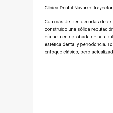
Clínica Dental Navarro: trayector
Con más de tres décadas de expe
construido una sólida reputación
eficacia comprobada de sus trat
estética dental y periodoncia. T
enfoque clásico, pero actualiza