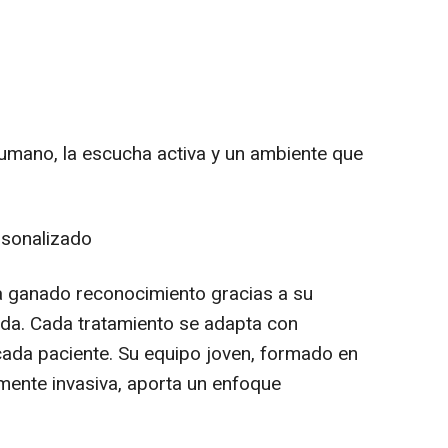
humano, la escucha activa y un ambiente que
rsonalizado
a ganado reconocimiento gracias a su
zada. Cada tratamiento se adapta con
cada paciente. Su equipo joven, formado en
mente invasiva, aporta un enfoque