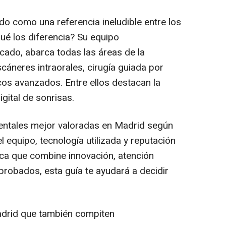
do como una referencia ineludible entre los
ué los diferencia? Su equipo
ficado, abarca todas las áreas de la
cáneres intraorales, cirugía guiada por
cos avanzados. Entre ellos destacan la
igital de sonrisas.
 dentales mejor valoradas en Madrid según
el equipo, tecnología utilizada y reputación
nica que combine innovación, atención
robados, esta guía te ayudará a decidir
adrid que también compiten