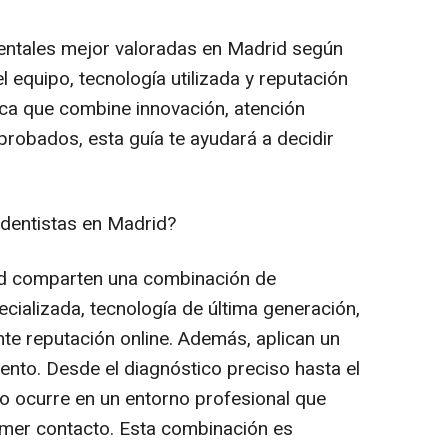
 dentales mejor valoradas en Madrid según
el equipo, tecnología utilizada y reputación
nica que combine innovación, atención
robados, esta guía te ayudará a decidir
 dentistas en Madrid?
id comparten una combinación de
cializada, tecnología de última generación,
nte reputación online. Además, aplican un
ento. Desde el diagnóstico preciso hasta el
o ocurre en un entorno profesional que
imer contacto. Esta combinación es