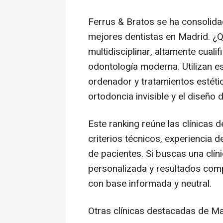
Ferrus & Bratos se ha consolida
mejores dentistas en Madrid. ¿Q
multidisciplinar, altamente cuali
odontología moderna. Utilizan es
ordenador y tratamientos estéti
ortodoncia invisible y el diseño d
Este ranking reúne las clínicas
criterios técnicos, experiencia d
de pacientes. Si buscas una clí
personalizada y resultados comp
con base informada y neutral.
Otras clínicas destacadas de M