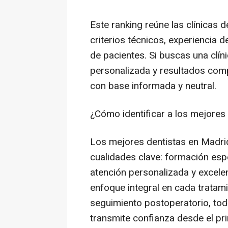
Este ranking reúne las clínicas
criterios técnicos, experiencia d
de pacientes. Si buscas una clí
personalizada y resultados comp
con base informada y neutral.
¿Cómo identificar a los mejores
Los mejores dentistas en Madr
cualidades clave: formación espe
atención personalizada y excele
enfoque integral en cada tratami
seguimiento postoperatorio, tod
transmite confianza desde el pr