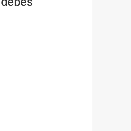
e debes