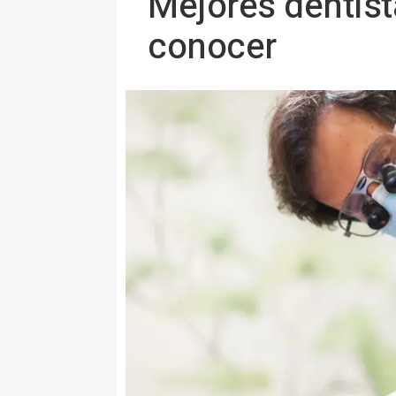
Mejores dentist
conocer