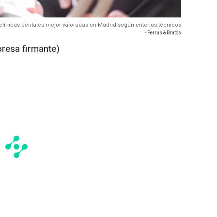
clínicas dentales mejor valoradas en Madrid según criterios técnicos
- Ferrus & Bratos
presa firmante)