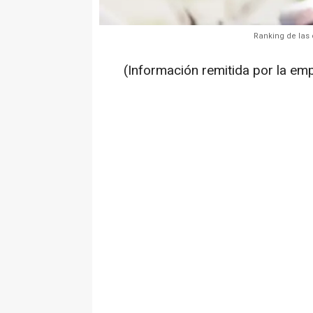
Ranking de las 
(Información remitida por la em