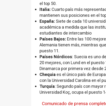
el top 50.
Italia:
Cuarto país más representado
mantienen sus posiciones en el to
España:
Siete de cada 10 universi
académica a medida que las instit
estudiantes de intercambio
Países Bajos:
Entre las 100 mejores
Alemania tienen más, mientras que 
puesto 11.
Países Nórdicos
: Suecia es uno de
20 mejores, con Lund en el puesto 1
Dinamarca por primera vez desde 
Chequia
es el único país de Europa
con la Universidad Carolina en el p
Turquía
: Segundo país con mayor re
Universidad Koç, ocupa el puesto 1
Comunicado de prensa complet