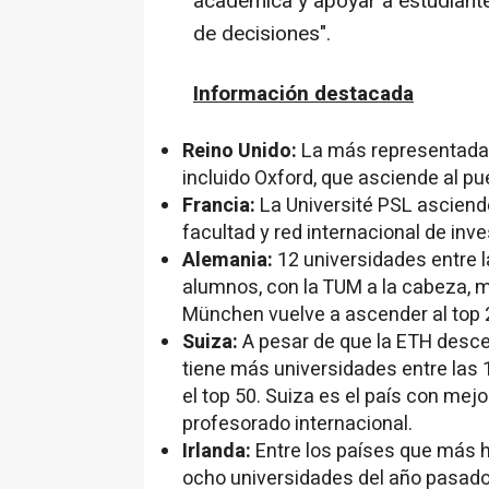
académica y apoyar a estudiante
de decisiones
".
Información destacada
Reino Unido:
La más representada e
incluido Oxford, que asciende al 
Francia:
La Université PSL asciende
facultad y red internacional de inve
Alemania:
12 universidades entre 
alumnos, con la TUM a la cabeza, m
München vuelve a ascender al top 20
Suiza:
A pesar de que la ETH desce
tiene más universidades entre las 
el top 50. Suiza es el país con me
profesorado internacional.
Irlanda:
Entre los países que más h
ocho universidades del año pasado