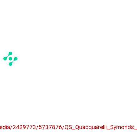
media/2429773/5737876/QS_Quacquarelli_Symonds_