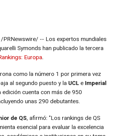
/PRNewswire/ -- Los expertos mundiales
uarelli Symonds han publicado la tercera
Rankings: Europa
.
rona como la número 1 por primera vez
aja al segundo puesto y la
UCL
e
Imperial
a edición cuenta con más de 950
incluyendo unas 290 debutantes.
nior de QS
, afirmó: "
Los rankings de QS
ienta esencial para evaluar la excelencia