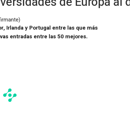
versidades de Europa al 
firmante)
, Irlanda y Portugal entre las que más
vas entradas entre las 50 mejores.