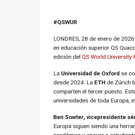
#QSWUR
LONDRES
,
28 de enero de 2026
en educación superior QS Quacq
edición del
QS World University 
La
Universidad de Oxford
se co
desde 2024. La
ETH
de Zúrich b
comparten el tercer puesto. Est
universidades de toda Europa, 
Ben Sowter, vicepresidente sé
Europa siguen siendo una herram