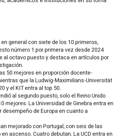
s, académicos e instituciones en su toma
n general con siete de los 10 primeros,
puesto número 1 por primera vez desde 2024
 al octavo puesto y destaca en artículos por
stigación.
las 50 mejores en proporción docente-
ientras que la Ludwig-Maximilians-Universität
 y el KIT entra al top 50.
ndió al segundo puesto, solo el Reino Unido
10 mejores. La Universidad de Ginebra entra en
jor desempeño de Europa en cuanto a
an mejorado con Portugal, con seis de las
 en ascenso. Cuatro debutan. La UCD entra en