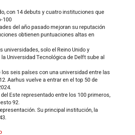
, con 14 debuts y cuatro instituciones que
p-100
dades del año pasado mejoran su reputación
uciones obtienen puntuaciones altas en
 universidades, solo el Reino Unido y
la Universidad Tecnológica de Delft sube al
 los seis países con una universidad entre las
2. Aarhus vuelve a entrar en el top 50 de
2024.
 del Este representado entre los 100 primeros,
uesto 92.
presentación. Su principal institución, la
43.
o