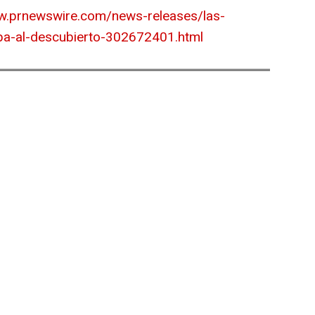
w.prnewswire.com/news-releases/las-
pa-al-descubierto-302672401.html