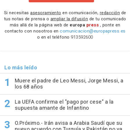
Si necesitas
asesoramiento
en comunicación,
redacción
de
tus notas de prensa o
ampliar la difusión
de tu comunicado
más allá de la página web de
europa
press
, ponte en
contacto con nosotros en
comunicacion@europapress.es
o en el teléfono
913592600
Lo más leído
Muere el padre de Leo Messi, Jorge Messi, a
los 68 años
La UEFA confirma el "pago por cese" a la
supuesta amante de Infantino
O.Próximo.- Irán avisa a Arabia Saudí que su
nuevo acuerdo con Turquía y Pakistán no va