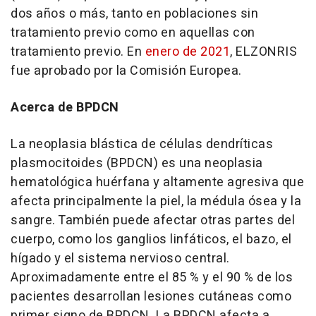
dos años o más, tanto en poblaciones sin
tratamiento previo como en aquellas con
tratamiento previo. En
enero de 2021
, ELZONRIS
fue aprobado por la Comisión Europea.
Acerca de BPDCN
La neoplasia blástica de células dendríticas
plasmocitoides (BPDCN) es una neoplasia
hematológica huérfana y altamente agresiva que
afecta principalmente la piel, la médula ósea y la
sangre. También puede afectar otras partes del
cuerpo, como los ganglios linfáticos, el bazo, el
hígado y el sistema nervioso central.
Aproximadamente entre el 85 % y el 90 % de los
pacientes desarrollan lesiones cutáneas como
primer signo de BPDCN. La BPDCN afecta a