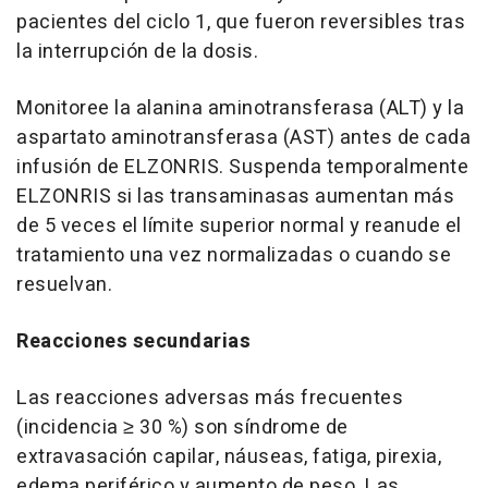
pacientes del ciclo 1, que fueron reversibles tras
la interrupción de la dosis.
Monitoree la alanina aminotransferasa (ALT) y la
aspartato aminotransferasa (AST) antes de cada
infusión de ELZONRIS. Suspenda temporalmente
ELZONRIS si las transaminasas aumentan más
de 5 veces el límite superior normal y reanude el
tratamiento una vez normalizadas o cuando se
resuelvan.
Reacciones secundarias
Las reacciones adversas más frecuentes
(incidencia ≥ 30 %) son síndrome de
extravasación capilar, náuseas, fatiga, pirexia,
edema periférico y aumento de peso. Las