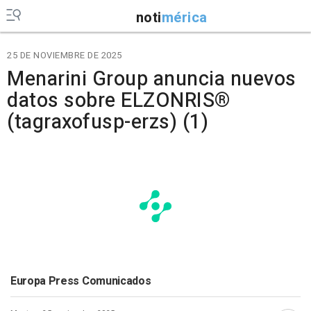
noti
mérica
25 DE NOVIEMBRE DE 2025
Menarini Group anuncia nuevos
datos sobre ELZONRIS®
(tagraxofusp-erzs) (1)
Europa Press Comunicados