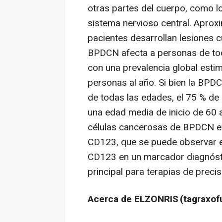
otras partes del cuerpo, como los
sistema nervioso central. Aprox
pacientes desarrollan lesiones
BPDCN afecta a personas de tod
con una prevalencia global esti
personas al año. Si bien la BP
de todas las edades, el 75 % de
una edad media de inicio de 60 a
células cancerosas de BPDCN es
CD123, que se puede observar en
CD123 en un marcador diagnóstic
principal para terapias de preci
Acerca de ELZONRIS
(tagraxof