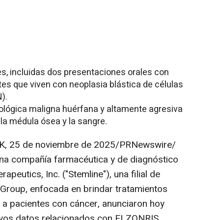
, incluidas dos presentaciones orales con
es que viven con neoplasia blástica de células
).
lógica maligna huérfana y altamente agresiva
 la médula ósea y la sangre.
K
,
25 de noviembre de 2025
/PRNewswire/
una compañía farmacéutica y de diagnóstico
rapeutics, Inc. ("Stemline"), una filial de
 Group, enfocada en brindar tratamientos
 a pacientes con cáncer, anunciaron hoy
evos datos relacionados con ELZONRIS