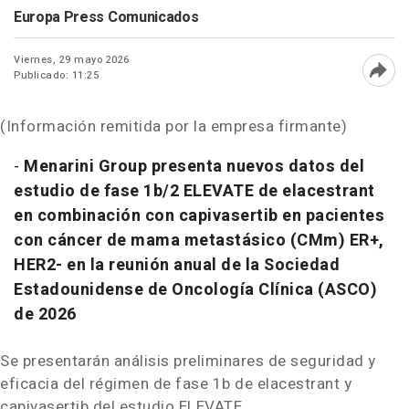
Europa Press Comunicados
Viernes, 29 mayo 2026
Publicado: 11:25
Abri
(Información remitida por la empresa firmante)
-
Menarini Group presenta nuevos datos del
estudio de fase 1b/2 ELEVATE de elacestrant
en combinación con capivasertib en pacientes
con cáncer de mama metastásico (CMm) ER+,
HER2- en la reunión anual de la Sociedad
Estadounidense de Oncología Clínica (ASCO)
de 2026
Se presentarán análisis preliminares de seguridad y
eficacia del régimen de fase 1b de elacestrant y
capivasertib del estudio ELEVATE.