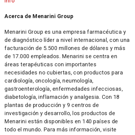
info
Acerca de Menarini Group
Menarini Group es una empresa farmacéutica y
de diagnóstico líder a nivel internacional, con una
facturación de 5.500 millones de dólares y más
de 17.000 empleados. Menarini se centra en
áreas terapéuticas con importantes
necesidades no cubiertas, con productos para
cardiología, oncología, neumología,
gastroenterología, enfermedades infecciosas,
diabetología, inflamación y analgesia. Con 18
plantas de producción y 9 centros de
investigación y desarrollo, los productos de
Menarini están disponibles en 140 países de
todo el mundo. Para más información, visite