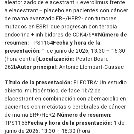
aleatorizado de elacestrant + everolimus frente
a elacestrant + placebo en pacientes con cáncer
de mama avanzado ER+/HER2- con tumores
mutados en ESR1 que progresan con terapia
endocrina + inhibidores de CDK4/6*#
Número de
resumen:
TPS1154
Fecha y hora de la
presentación:
1 de junio de 2026; 13:30 – 16:30
(hora central)
Localización:
Poster Board
262b
Autor principal:
Antonio Llombart-Cussac
Título de la presentación:
ELECTRA: Un estudio
abierto, multicéntrico, de fase 1b/2 de
elacestrant en combinación con abemaciclib en
pacientes con metástasis cerebrales de cáncer
de mama ER+/HER2-
Número de resumen:
TPS1155
Fecha y hora de la presentación:
1 de
junio de 2026; 13:30 – 16:30 (hora