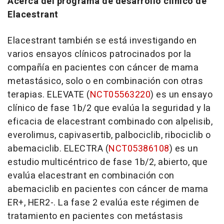
Acerca del programa de desarrollo clínico de
Elacestrant
Elacestrant también se está investigando en
varios ensayos clínicos patrocinados por la
compañía en pacientes con cáncer de mama
metastásico, solo o en combinación con otras
terapias. ELEVATE (
NCT05563220
) es un ensayo
clínico de fase 1b/2 que evalúa la seguridad y la
eficacia de elacestrant combinado con alpelisib,
everolimus, capivasertib, palbociclib, ribociclib o
abemaciclib. ELECTRA (
NCT05386108
) es un
estudio multicéntrico de fase 1b/2, abierto, que
evalúa elacestrant en combinación con
abemaciclib en pacientes con cáncer de mama
ER+, HER2-. La fase 2 evalúa este régimen de
tratamiento en pacientes con metástasis