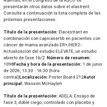
Además, en el congreso de la ASCO se
presentarán otros datos sobre el elastrent.
Consulte a continuación la lista completa de las
próximas presentaciones:
Título de la presentación:
Elacestrant en
combinación con capivasertib en pacientes con
cáncer de mama avanzado ER+/HER2-:
Actualización del estudio ELEVATE, un estudio
abierto de fase 1b/2.
Número de resumen:
1098
Fecha y hora de la presentación:
1 de junio
de 2026; 13:30 - 16:30 (hora
central)
Localización:
Poster Board 212
Autor
principal:
Wassim McHayleh
Título de la presentación:
ADELA: Ensayo de
fase 3, doble ciego, controlado con placebo y