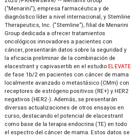
2026
/PRNewswire/ -- Menarini Group
("Menarini"), empresa farmacéutica y de
diagnóstico líder a nivel internacional, y Stemline
Therapeutics, Inc. ("Stemline"), filial de Menarini
Group dedicada a ofrecer tratamientos
oncológicos innovadores a pacientes con
cáncer, presentarán datos sobre la seguridad y
la eficacia preliminar de la combinación de
elacestrant y capivasertib en el estudio
ELEVATE
de fase 1b/2 en pacientes con cáncer de mama
localmente avanzado o metastásico (CMm) con
receptores de estrógeno positivos (RE+) y HER2
negativos (HER2-). Además, se presentarán
diversas actualizaciones de otros ensayos en
curso, destacando el potencial de elacestrant
como base de la terapia endocrina (TE) en todo
el espectro del cáncer de mama. Estos datos se