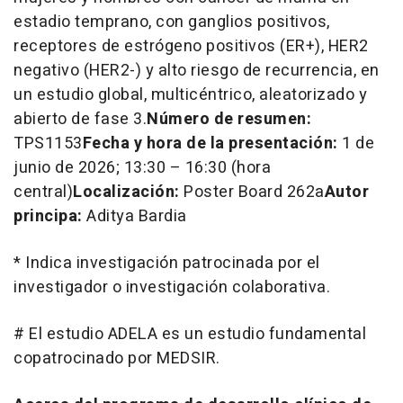
estadio temprano, con ganglios positivos,
receptores de estrógeno positivos (ER+), HER2
negativo (HER2-) y alto riesgo de recurrencia, en
un estudio global, multicéntrico, aleatorizado y
abierto de fase 3.
Número de resumen:
TPS1153
Fecha y hora de la presentación:
1 de
junio de 2026; 13:30 – 16:30 (hora
central)
Localización:
Poster Board 262a
Autor
principa:
Aditya Bardia
*
Indica investigación patrocinada por el
investigador o investigación colaborativa.
#
El estudio ADELA es un estudio fundamental
copatrocinado por MEDSIR.