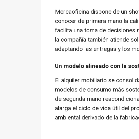
Mercaoficina dispone de un
sh
conocer de primera mano la cali
facilita una toma de decisiones
la compañía también atiende solic
adaptando las entregas y los mo
Un modelo alineado con la sost
El alquiler mobiliario se conso
modelos de consumo más sosteni
de segunda mano reacondicionad
alarga el ciclo de vida útil del 
ambiental derivado de la fabric