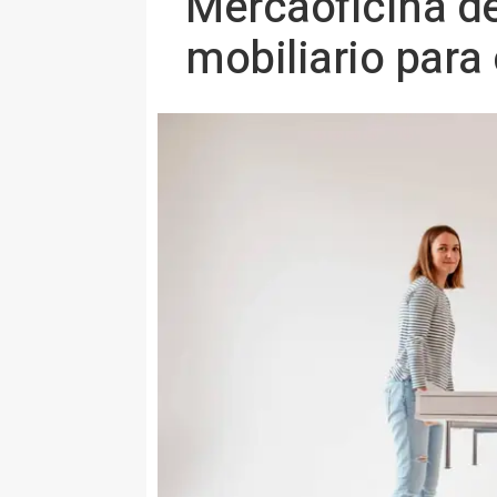
Mercaoficina de
mobiliario para