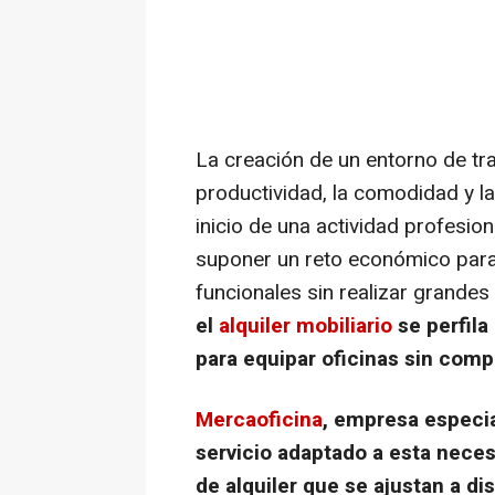
La creación de un entorno de tr
productividad, la comodidad y l
inicio de una actividad profesio
suponer un reto económico para
funcionales sin realizar grandes
el
alquiler mobiliario
se perfila
para equipar oficinas sin comp
Mercaoficina
, empresa especia
servicio adaptado a esta nece
de alquiler que se ajustan a d