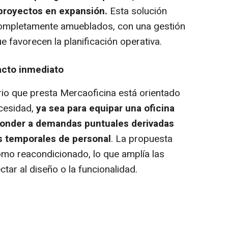
royectos en expansión.
Esta solución
completamente amueblados, con una gestión
ue favorecen la planificación operativa.
acto inmediato
iario que presta Mercaoficina está orientado
ecesidad,
ya sea para equipar una oficina
ponder a demandas puntuales derivadas
s temporales de personal
. La propuesta
como reacondicionado, lo que amplía las
ctar al diseño o la funcionalidad.