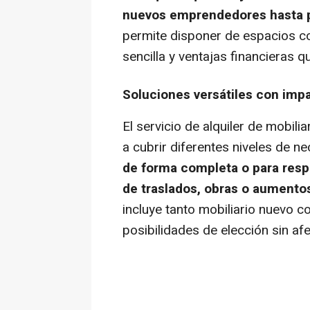
nuevos emprendedores hasta p
permite disponer de espacios 
sencilla y ventajas financieras q
Soluciones versátiles con imp
El servicio de alquiler de mobil
a cubrir diferentes niveles de n
de forma completa o para res
de traslados, obras o aumento
incluye tanto mobiliario nuevo 
posibilidades de elección sin afe