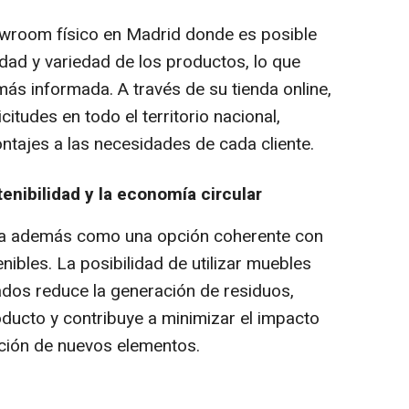
owroom
físico en Madrid donde es posible
dad y variedad de los productos, lo que
 más informada. A través de su tienda
online
,
itudes en todo el territorio nacional,
ntajes a las necesidades de cada cliente.
enibilidad y la economía circular
lida además como una opción coherente con
bles. La posibilidad de utilizar muebles
os reduce la generación de residuos,
producto y contribuye a minimizar el impacto
ación de nuevos elementos.