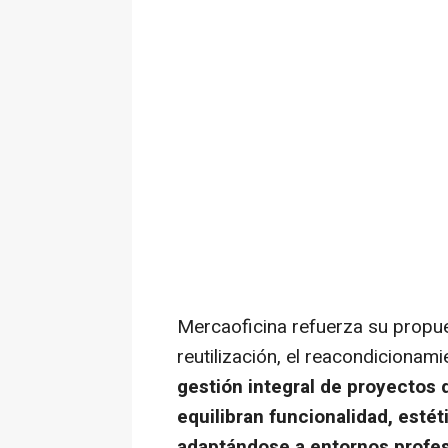
Mercaoficina refuerza su propu
reutilización, el reacondicionamie
gestión integral de proyectos 
equilibran funcionalidad, esté
adaptándose a entornos profes