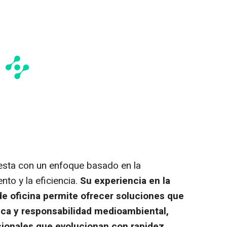
esta con un enfoque basado en la
nto y la eficiencia.
Su experiencia en la
de oficina permite ofrecer soluciones que
tica y responsabilidad medioambiental,
ionales que evolucionan con rapidez.