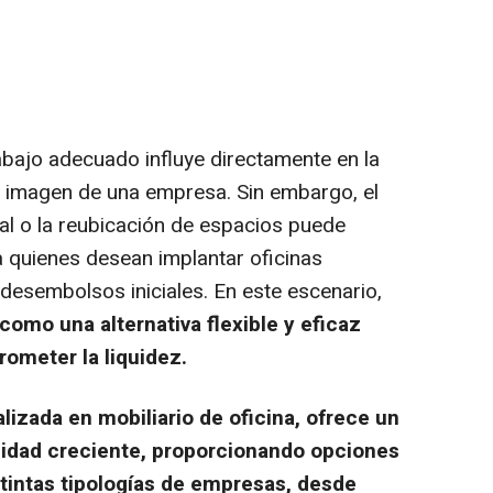
abajo adecuado influye directamente en la
a imagen de una empresa. Sin embargo, el
nal o la reubicación de espacios puede
 quienes desean implantar oficinas
 desembolsos iniciales. En este escenario,
 como una alternativa flexible y eficaz
rometer la liquidez.
lizada en mobiliario de oficina, ofrece un
sidad creciente, proporcionando opciones
istintas tipologías de empresas, desde