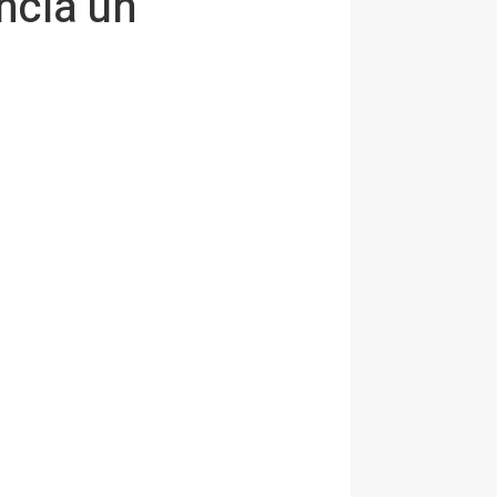
cia un