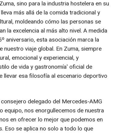
uma, sino para la industria hostelera en su
lleva más allá de la comida tradicional y
ultural, moldeando cómo las personas se
n la excelencia al más alto nivel. A medida
 aniversario, esta asociación marca la
e nuestro viaje global. En Zuma, siempre
al, emocional y experiencial, y
tilo de vida y gastronomía' oficial de
levar esa filosofía al escenario deportivo
o y consejero delegado del Mercedes-AMG
 equipo, nos enorgullecemos de nuestra
camos en ofrecer lo mejor que podemos en
 Eso se aplica no solo a todo lo que