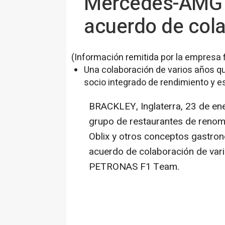
Mercedes-AMG 
acuerdo de col
(Información remitida por la empresa 
Una colaboración de varios años qu
socio integrado de rendimiento y est
BRACKLEY, Inglaterra
,
23 de en
grupo de restaurantes de renom
Oblix y otros conceptos gastro
acuerdo de colaboración de va
PETRONAS F1 Team.