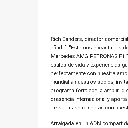
Rich Sanders, director comer
añadió: "Estamos encantados de
Mercedes AMG PETRONAS F1 Tea
estilos de vida y experiencias 
perfectamente con nuestra ambic
mundial a nuestros socios, invit
programa fortalece la amplitud
presencia internacional y aport
personas se conectan con nuest
Arraigada en un ADN compartido 