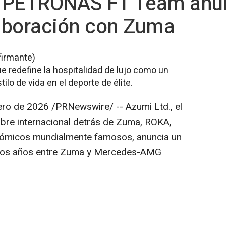
PETRONAS F1 Team anun
aboración con Zuma
firmante)
e redefine la hospitalidad de lujo como un
ilo de vida en el deporte de élite.
ero de 2026
/PRNewswire/ -- Azumi Ltd., el
bre internacional detrás de Zuma, ROKA,
nómicos mundialmente famosos, anuncia un
rios años entre Zuma y Mercedes-AMG