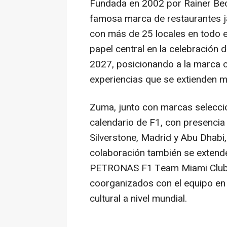
Fundada en 2002 por Rainer Bec
famosa marca de restaurantes 
con más de 25 locales en todo 
papel central en la celebración 
2027, posicionando a la marca 
experiencias que se extienden mu
Zuma, junto con marcas seleccio
calendario de F1, con presencia
Silverstone, Madrid y Abu Dhabi
colaboración también se exten
PETRONAS F1 Team Miami Club y
coorganizados con el equipo en
cultural a nivel mundial.