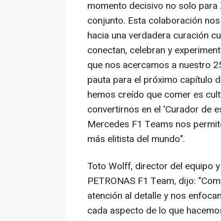
momento decisivo no solo para Z
conjunto. Esta colaboración nos 
hacia una verdadera curación c
conectan, celebran y experimenta
que nos acercamos a nuestro 25º
pauta para el próximo capítulo d
hemos creído que comer es cultur
convertirnos en el 'Curador de es
Mercedes F1 Teams nos permite l
más elitista del mundo".
Toto Wolff, director del equip
PETRONAS F1 Team, dijo: "Como
atención al detalle y nos enfo
cada aspecto de lo que hacemos.