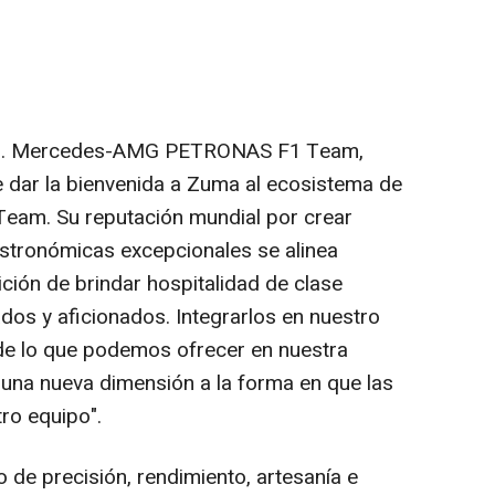
cial. Mercedes-AMG PETRONAS F1 Team,
 dar la bienvenida a Zuma al ecosistema de
m. Su reputación mundial por crear
gastronómicas excepcionales se alinea
ión de brindar hospitalidad de clase
ados y aficionados. Integrarlos en nuestro
 de lo que podemos ofrecer en nuestra
a una nueva dimensión a la forma en que las
ro equipo".
de precisión, rendimiento, artesanía e