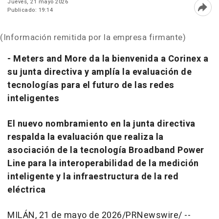
Jueves, 21 mayo 2026
Publicado: 19:14
Abri
(Información remitida por la empresa firmante)
- Meters and More da la bienvenida a Corinex a
su junta directiva y amplía la evaluación de
tecnologías para el futuro de las redes
inteligentes
El nuevo nombramiento en la junta directiva
respalda la evaluación que realiza la
asociación de la tecnología Broadband Power
Line para la interoperabilidad de la medición
inteligente y la infraestructura de la red
eléctrica
MILÁN
,
21 de mayo de 2026
/PRNewswire/ --