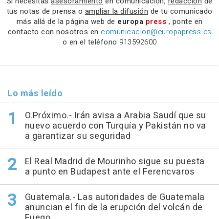
Si necesitas
asesoramiento
en comunicación,
redacción
de
tus notas de prensa o
ampliar la difusión
de tu comunicado
más allá de la página web de
europa
press
, ponte en
contacto con nosotros en
comunicacion@europapress.es
o en el teléfono
913592600
Lo más leído
O.Próximo.- Irán avisa a Arabia Saudí que su
nuevo acuerdo con Turquía y Pakistán no va
a garantizar su seguridad
El Real Madrid de Mourinho sigue su puesta
a punto en Budapest ante el Ferencvaros
Guatemala.- Las autoridades de Guatemala
anuncian el fin de la erupción del volcán de
Fuego