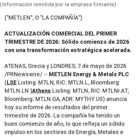
(Información remitida por la empresa firmante)
("METLEN", O "LA COMPAÑÍA")
ACTUALIZACIÓN COMERCIAL DEL PRIMER
TRIMESTRE DE 2026:
Sólido comienzo de 2026
con una transformación estratégica acelerada.
ATENAS, Grecia y LONDRES
,
7 de mayo de 2026
/PRNewswire/ --
METLEN Energy & Metals PLC
(
LSE
Listing: MTLN, RIC: MTLN.L, Bloomberg:
MTLN.LN
|
Athens
Listing: MTLN, RIC: MTLNr.AT,
Bloomberg: MTLN.GA, ADR: MYTHY US)
anuncia
hoy su informe de resultados del primer
trimestre de 2026. La compañía ha tenido un
buen comienzo de año, lo que refleja un sólido
impulso en los sectores de Energía, Metales e