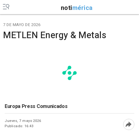
noti
mérica
7 DE MAYO DE 2026
METLEN Energy & Metals
Europa Press Comunicados
Jueves, 7 mayo 2026
Publicado: 16:43
Abri