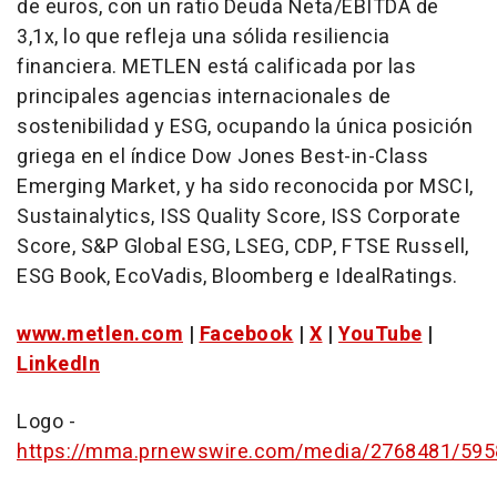
de euros, con un ratio Deuda Neta/EBITDA de
3,1x, lo que refleja una sólida resiliencia
financiera. METLEN está calificada por las
principales agencias internacionales de
sostenibilidad y ESG, ocupando la única posición
griega en el índice Dow Jones Best-in-Class
Emerging Market, y ha sido reconocida por MSCI,
Sustainalytics, ISS Quality Score, ISS Corporate
Score, S&P Global ESG, LSEG, CDP, FTSE Russell,
ESG Book, EcoVadis, Bloomberg e IdealRatings.
www.metlen.com
|
Facebook
|
X
|
YouTube
|
LinkedIn
Logo -
https://mma.prnewswire.com/media/2768481/59