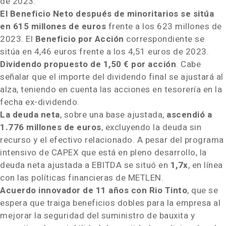
de 2023.
El Beneficio Neto después de minoritarios se sitúa
en 615 millones de euros
frente a los 623 millones de
2023. El
Beneficio por Acción
correspondiente se
sitúa en
4,46 euros
frente a los
4,51 euros
de 2023.
Dividendo propuesto de 1,50 € por acción
. Cabe
señalar que el importe del dividendo final se ajustará al
alza, teniendo en cuenta las acciones en tesorería en la
fecha ex-dividendo.
La deuda neta
, sobre una base ajustada,
ascendió a
1.776 millones de euros
, excluyendo la deuda sin
recurso y el efectivo relacionado. A pesar del programa
intensivo de CAPEX que está en pleno desarrollo, la
deuda neta ajustada a EBITDA se situó en
1,7x
, en línea
con las políticas financieras de METLEN.
Acuerdo innovador de 11 años con Rio Tinto
, que se
espera que traiga beneficios dobles para la empresa al
mejorar la seguridad del suministro de bauxita y