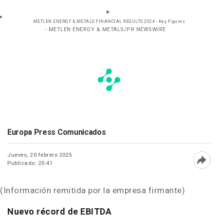
METLEN ENERGY & METALS FINANCIAL RESULTS 2024 - Key Figures
- METLEN ENERGY & METALS/PR NEWSWIRE
Europa Press Comunicados
Jueves, 20 febrero 2025
Publicado: 20:41
Abri
(Información remitida por la empresa firmante)
Nuevo
récord de EBITDA