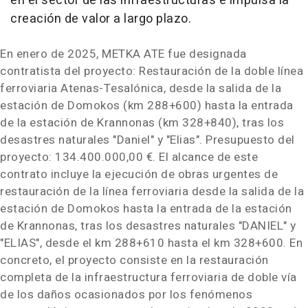
en el sector de las infraestructuras e impulsa la
creación de valor a largo plazo.
En enero de 2025, METKA ATE fue designada
contratista del proyecto: Restauración de la doble línea
ferroviaria Atenas-Tesalónica, desde la salida de la
estación de Domokos (km 288+600) hasta la entrada
de la estación de Krannonas (km 328+840), tras los
desastres naturales "Daniel" y "Elias". Presupuesto del
proyecto: 134.400.000,00 €. El alcance de este
contrato incluye la ejecución de obras urgentes de
restauración de la línea ferroviaria desde la salida de la
estación de Domokos hasta la entrada de la estación
de Krannonas, tras los desastres naturales "DANIEL" y
"ELIAS", desde el km 288+610 hasta el km 328+600. En
concreto, el proyecto consiste en la restauración
completa de la infraestructura ferroviaria de doble vía
de los daños ocasionados por los fenómenos