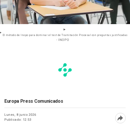
El método de Inopo para dominar el test de Tramitación Procesal con preguntas justificadas
- INOPO
Europa Press Comunicados
Lunes, 8 junio 2026
Publicado: 12:53
Abri