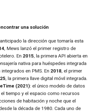
encontrar una solución
nticipado la dirección que tomaría esta
14
, Mews lanzó el primer registro de
hotelero. En
2015
, la primera API abierta en
ensajería nativa para huéspedes integrada
s integrados en PMS. En
2018
, el primer
25
, la primera llave digital móvil integrada.
eTime (2021)
: el único modelo de datos
a el tiempo y el espacio como recursos
cciones de habitación y noche que el
desde la década de 1980. Cada uno de