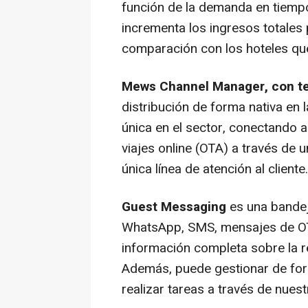
función de la demanda en tiempo 
incrementa los ingresos totale
comparación con los hoteles que
Mews Channel Manager, con te
distribución de forma nativa en 
única en el sector, conectando 
viajes online (OTA) a través de u
única línea de atención al cliente.
Guest Messaging
es una bandej
WhatsApp, SMS, mensajes de OT
información completa sobre la res
Además, puede gestionar de for
realizar tareas a través de nues