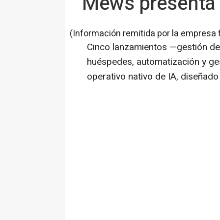
Mews presenta e
(Información remitida por la empresa 
Cinco lanzamientos —gestión de 
huéspedes, automatización y ge
operativo nativo de IA, diseñado 