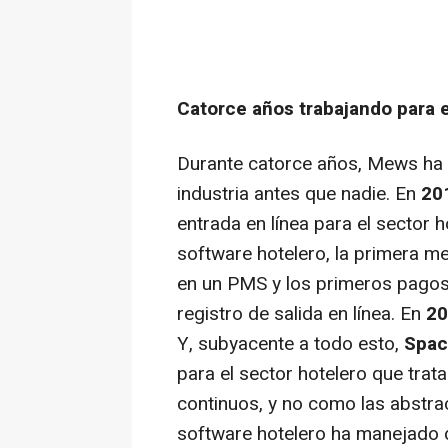
Catorce años trabajando para 
Durante catorce años, Mews ha a
industria antes que nadie. En
20
entrada en línea para el sector 
software hotelero, la primera m
en un PMS y los primeros pago
registro de salida en línea. En
20
Y, subyacente a todo esto,
Spac
para el sector hotelero que trat
continuos, y no como las abstra
software hotelero ha manejado 