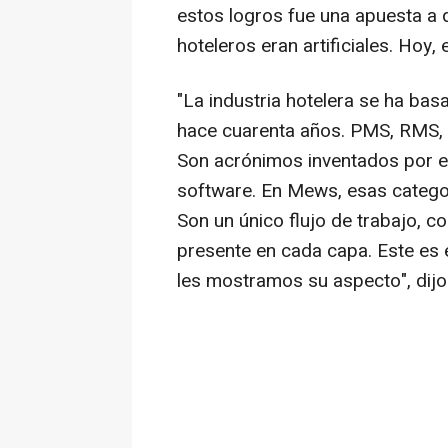
estos logros fue una apuesta a q
hoteleros eran artificiales. Hoy
"La industria hotelera se ha ba
hace cuarenta años. PMS, RMS, 
Son acrónimos inventados por 
software. En Mews, esas catego
Son un único flujo de trabajo, c
presente en cada capa. Este es 
les mostramos su aspecto", dij