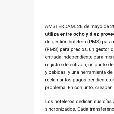
AMSTERDAM
,
28 de mayo de 2
utiliza entre ocho y diez prov
de gestión hotelera (PMS) para 
(RMS) para precios, un gestor d
entrada independiente para mens
registro de entrada, un punto d
y bebidas, y una herramienta de
reclamar los pagos pendientes. 
problema. En conjunto, creaban
Los hoteleros dedican sus días 
sincronizados. Cada transferen