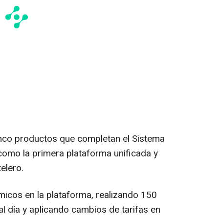
nco productos que completan el Sistema
omo la primera plataforma unificada y
elero.
micos en la plataforma, realizando 150
al día y aplicando cambios de tarifas en