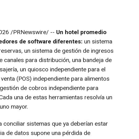
026
/PRNewswire/ --
Un hotel promedio
eedores de software diferentes:
un sistema
reservas, un sistema de gestión de ingresos
e canales para distribución, una bandeja de
ajería, un quiosco independiente para el
e venta (POS) independiente para alimentos
 gestión de cobros independiente para
Cada una de estas herramientas resolvía un
 uno mayor.
a conciliar sistemas que ya deberían estar
cia de datos supone una pérdida de