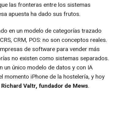
ue las fronteras entre los sistemas
, esa apuesta ha dado sus frutos.
sado en un modelo de categorías trazado
CRS, CRM, POS: no son conceptos reales.
empresas de software para vender más
rías no existen como sistemas separados.
on un único modelo de datos y con IA
el momento iPhone de la hostelería, y hoy
o
Richard Valtr, fundador de Mews
.