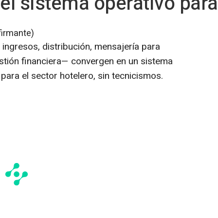
l sistema operativo para 
firmante)
ingresos, distribución, mensajería para
stión financiera— convergen en un sistema
para el sector hotelero, sin tecnicismos.