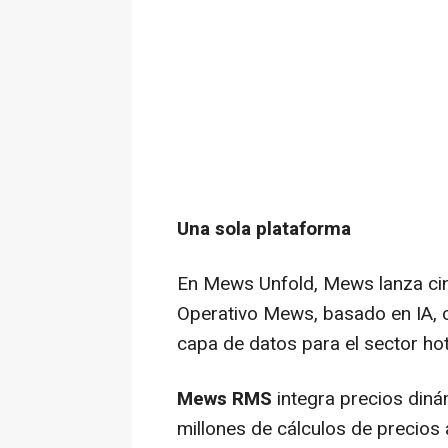
Una sola plataforma
En Mews Unfold, Mews lanza ci
Operativo Mews, basado en IA, c
capa de datos para el sector hot
Mews RMS
integra precios diná
millones de cálculos de precios 