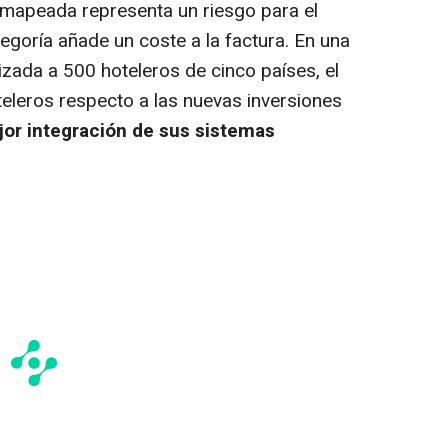
 mapeada representa un riesgo para el
egoría añade un coste a la factura. En una
ada a 500 hoteleros de cinco países, el
teleros respecto a las nuevas inversiones
or integración de sus sistemas