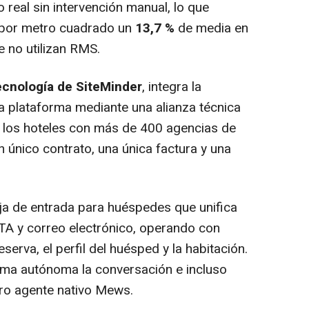
real sin intervención manual, lo que
s por metro cuadrado un
13,7 %
de media en
 no utilizan RMS.
cnología de SiteMinder
, integra la
la plataforma mediante una alianza técnica
a los hoteles con más de 400 agencias de
n único contrato, una única factura y una
a de entrada para huéspedes que unifica
A y correo electrónico, operando con
erva, el perfil del huésped y la habitación.
ma autónoma la conversación e incluso
tro agente nativo Mews.