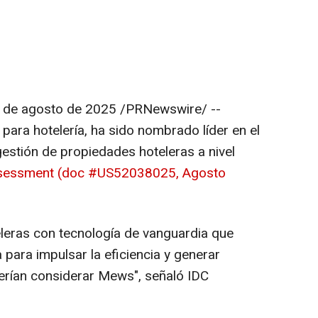
 de agosto de 2025
/PRNewswire/ --
r para hotelería, ha sido nombrado líder en el
stión de propiedades hoteleras a nivel
sessment (doc #US52038025, Agosto
leras con tecnología de vanguardia que
para impulsar la eficiencia y generar
erían considerar Mews", señaló IDC