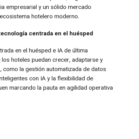
ncia empresarial y un sólido mercado
el ecosistema hotelero moderno.
 tecnología centrada en el huésped
trada en el huésped e IA de última
e los hoteles puedan crecer, adaptarse y
, como la gestión automatizada de datos
eligentes con IA y la flexibilidad de
en marcando la pauta en agilidad operativa