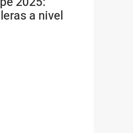
pe 2025:
eras a nivel