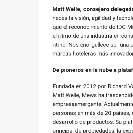
Matt Welle
, consejero delegad
necesita visión, agilidad y tecn
que el reconocimiento de IDC M
el ritmo de una industria en con
ritmo. Nos enorgullece ser una 
marcas hoteleras más innovador
De pioneros en la nube a plata
Fundada en 2012 por
Richard Va
Matt Welle
, Mews ha trascendid
empresaemergente. Actualmente
personas en más de 20 países, 
desarrollo de productos. Su plat
principal de propiedades, la exp