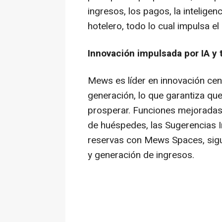
ingresos, los pagos, la intelige
hotelero, todo lo cual impulsa 
Innovación impulsada por IA y
Mews es líder en innovación cen
generación, lo que garantiza qu
prosperar. Funciones mejoradas
de huéspedes, las Sugerencias Int
reservas con Mews Spaces, sigu
y generación de ingresos.