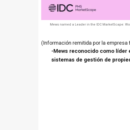
Mews named a Leader in the IDC MarketScape: Wor
(Información remitida por la empresa 
-Mews reconocido como líder 
sistemas de gestión de propie