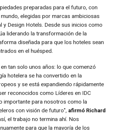
iedades preparadas para el futuro, con
l mundo, elegidas por marcas ambiciosas
l y Design Hotels. Desde sus inicios como
úa liderando la transformación de la
taforma diseñada para que los hoteles sean
ntrados en el huésped.
 en tan solo unos años: lo que comenzó
a hotelera se ha convertido en la
uropeos y se está expandiendo rápidamente
ser reconocidos como Líderes en IDC
o importante para nosotros como la
eleros con visión de futuro",
afirmó
Richard
así, el trabajo no termina ahí. Nos
nuamente para que la mayoría de los