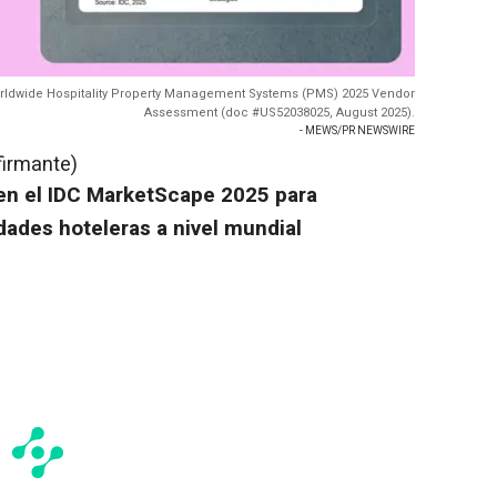
ldwide Hospitality Property Management Systems (PMS) 2025 Vendor
Assessment (doc #US52038025, August 2025).
- MEWS/PR NEWSWIRE
firmante)
en el IDC MarketScape 2025 para
dades hoteleras a nivel mundial