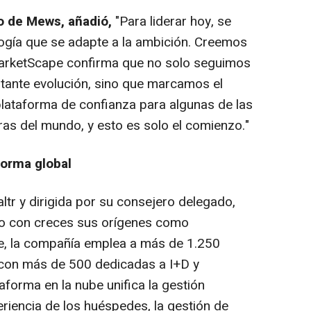
o de Mews, añadió,
"Para liderar hoy, se
ología que se adapte a la ambición. Creemos
arketScape confirma que no solo seguimos
stante evolución, sino que marcamos el
plataforma de confianza para algunas de las
as del mundo, y esto es solo el comienzo."
forma global
ltr
y dirigida por su consejero delegado,
o con creces sus orígenes como
, la compañía emplea a más de 1.250
con más de 500 dedicadas a I+D y
aforma en la nube unifica la gestión
eriencia de los huéspedes, la gestión de