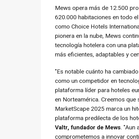
Mews opera más de 12.500 prop
620.000 habitaciones en todo e
como Choice Hotels Internationa
pionera en la nube, Mews contin
tecnología hotelera con una pla
más eficientes, adaptables y ce
"Es notable cuánto ha cambiado
como un competidor en tecnologí
plataforma líder para hoteles e
en Norteamérica. Creemos que 
MarketScape 2025 marca un hit
plataforma predilecta de los hot
Valtr
, fundador de Mews
. "Aun 
comprometemos a innovar conti