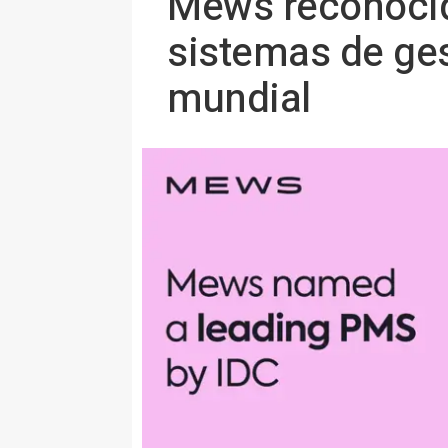
Mews reconocid
sistemas de ges
mundial