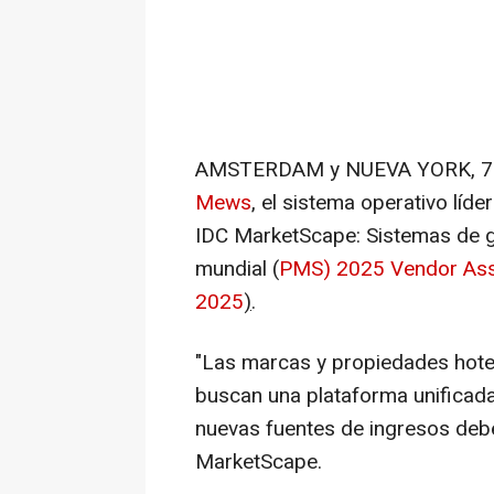
AMSTERDAM
y
NUEVA YORK
,
7
Mews
, el sistema operativo líde
IDC MarketScape: Sistemas de ge
mundial (
PMS)
2025 Vendor As
2025
)
.
"Las marcas y propiedades hote
buscan una plataforma unificada 
nuevas fuentes de ingresos deb
MarketScape.