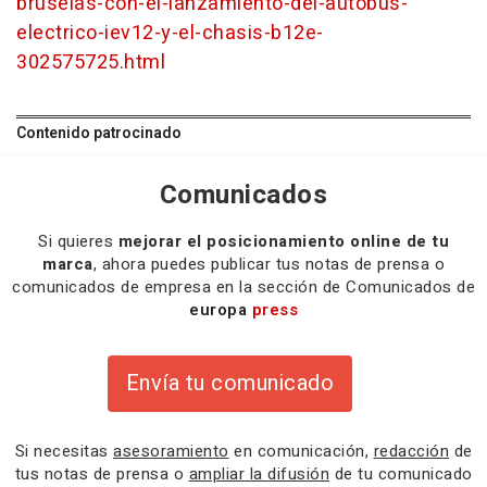
bruselas-con-el-lanzamiento-del-autobus-
electrico-iev12-y-el-chasis-b12e-
302575725.html
Contenido patrocinado
Comunicados
Si quieres
mejorar el posicionamiento online de tu
marca
, ahora puedes publicar tus notas de prensa o
comunicados de empresa en la sección de Comunicados de
europa
press
Envía tu comunicado
Si necesitas
asesoramiento
en comunicación,
redacción
de
tus notas de prensa o
ampliar la difusión
de tu comunicado