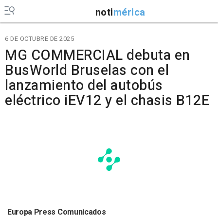
noti
mérica
6 DE OCTUBRE DE 2025
MG COMMERCIAL debuta en
BusWorld Bruselas con el
lanzamiento del autobús
eléctrico iEV12 y el chasis B12E
Europa Press Comunicados