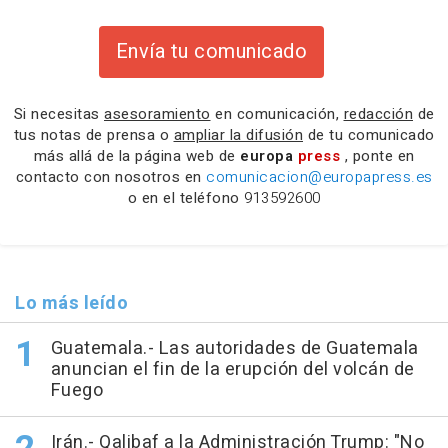
Envía tu comunicado
Si necesitas
asesoramiento
en comunicación,
redacción
de
tus notas de prensa o
ampliar la difusión
de tu comunicado
más allá de la página web de
europa
press
, ponte en
contacto con nosotros en
comunicacion@europapress.es
o en el teléfono
913592600
Lo más leído
Guatemala.- Las autoridades de Guatemala
anuncian el fin de la erupción del volcán de
Fuego
Irán.- Qalibaf a la Administración Trump: "No