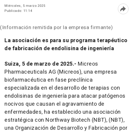
Miércoles, 5 marzo 2025
Publicado: 11:14
Abri
(Información remitida por la empresa firmante)
La asociación es para su programa terapéutico
de fabricación de endolisina de ingeniería
Suiza, 5 de marzo de 2025.-
Micreos
Pharmaceuticals AG (Micreos), una empresa
biofarmacéutica en fase preclínica
especializada en el desarrollo de terapias con
endolisinas de ingeniería para atacar patógenos
nocivos que causan el agravamiento de
enfermedades, ha establecido una asociación
estratégica con Northway Biotech (NBT), (NBT),
una Organización de Desarrollo y Fabricación por