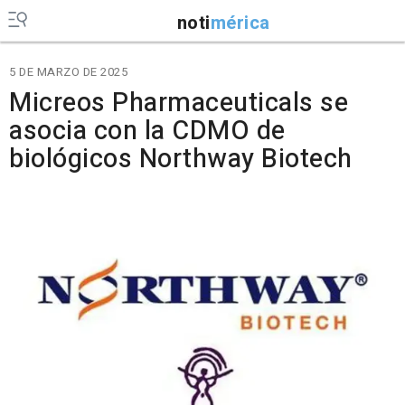
noti
mérica
5 DE MARZO DE 2025
Micreos Pharmaceuticals se
asocia con la CDMO de
biológicos Northway Biotech