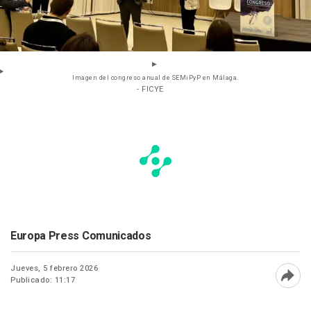
Imagen del congreso anual de SEMiPyP en Málaga.
- FICYE
Europa Press Comunicados
Jueves, 5 febrero 2026
Publicado: 11:17
Abri