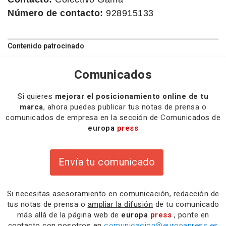
Número de contacto:
928915133
Contenido patrocinado
Comunicados
Si quieres
mejorar el posicionamiento online de tu
marca
, ahora puedes publicar tus notas de prensa o
comunicados de empresa en la sección de Comunicados de
europa
press
Envía tu comunicado
Si necesitas
asesoramiento
en comunicación,
redacción
de
tus notas de prensa o
ampliar la difusión
de tu comunicado
más allá de la página web de
europa
press
, ponte en
contacto con nosotros en
comunicacion@europapress.es