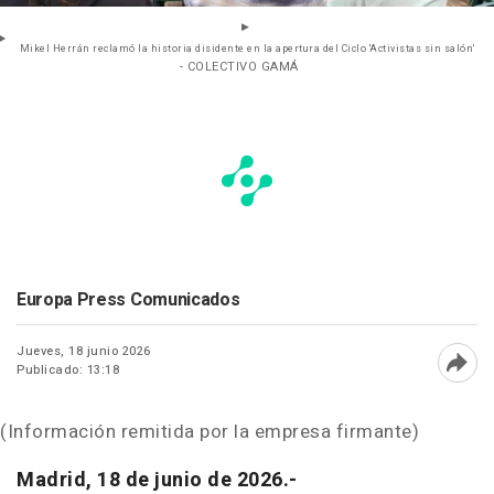
Mikel Herrán reclamó la historia disidente en la apertura del Ciclo 'Activistas sin salón'
- COLECTIVO GAMÁ
Europa Press Comunicados
Jueves, 18 junio 2026
Publicado: 13:18
Abri
(Información remitida por la empresa firmante)
Madrid, 18 de junio de 2026.-