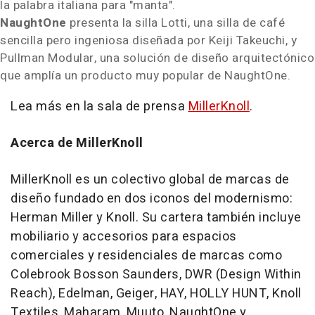
la palabra italiana para "manta".
NaughtOne
presenta la silla Lotti, una silla de café
sencilla pero ingeniosa diseñada por Keiji Takeuchi, y
Pullman Modular, una solución de diseño arquitectónico
que amplía un producto muy popular de NaughtOne.
Lea más en la sala de prensa
MillerKnoll
.
Acerca de MillerKnoll
MillerKnoll es un colectivo global de marcas de
diseño fundado en dos iconos del modernismo:
Herman Miller y Knoll. Su cartera también incluye
mobiliario y accesorios para espacios
comerciales y residenciales de marcas como
Colebrook Bosson Saunders, DWR (Design Within
Reach), Edelman, Geiger, HAY, HOLLY HUNT, Knoll
Textiles, Maharam, Muuto, NaughtOne y