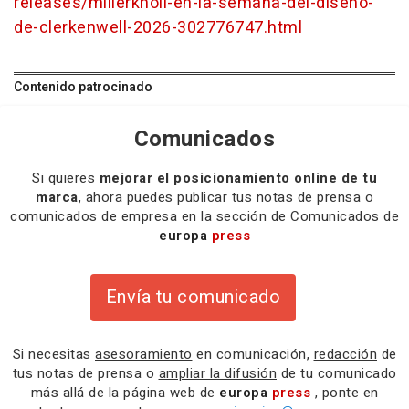
releases/millerknoll-en-la-semana-del-diseno-
de-clerkenwell-2026-302776747.html
Contenido patrocinado
Comunicados
Si quieres
mejorar el posicionamiento online de tu
marca
, ahora puedes publicar tus notas de prensa o
comunicados de empresa en la sección de Comunicados de
europa
press
Envía tu comunicado
Si necesitas
asesoramiento
en comunicación,
redacción
de
tus notas de prensa o
ampliar la difusión
de tu comunicado
más allá de la página web de
europa
press
, ponte en