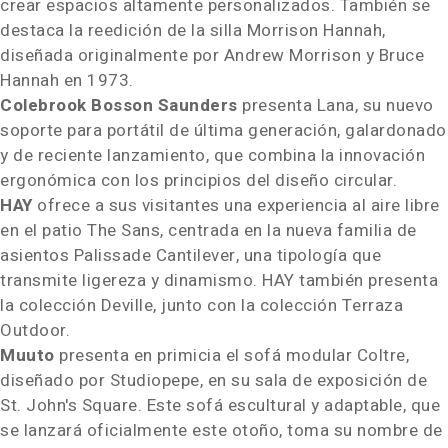
crear espacios altamente personalizados. También se
destaca la reedición de la silla Morrison Hannah,
diseñada originalmente por Andrew Morrison y Bruce
Hannah en 1973.
Colebrook Bosson Saunders
presenta Lana, su nuevo
soporte para portátil de última generación, galardonado
y de reciente lanzamiento, que combina la innovación
ergonómica con los principios del diseño circular.
HAY
ofrece a sus visitantes una experiencia al aire libre
en el patio The Sans, centrada en la nueva familia de
asientos Palissade Cantilever, una tipología que
transmite ligereza y dinamismo. HAY también presenta
la colección Deville, junto con la colección Terraza
Outdoor.
Muuto
presenta en primicia el sofá modular Coltre,
diseñado por Studiopepe, en su sala de exposición de
St. John's Square. Este sofá escultural y adaptable, que
se lanzará oficialmente este otoño, toma su nombre de