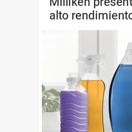
Milliken presen
alto rendimient