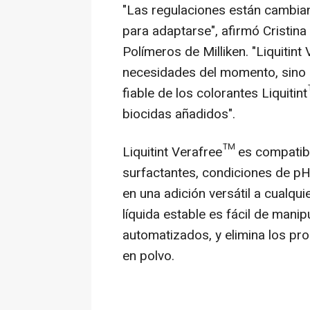
"Las regulaciones están cambian
para adaptarse", afirmó
Cristina
Polímeros de Milliken. "Liquitint
necesidades del momento, sino q
fiable de los colorantes Liquiti
biocidas añadidos".
Liquitint Verafree™ es compatib
surfactantes, condiciones de pH 
en una adición versátil a cualqu
líquida estable es fácil de mani
automatizados, y elimina los pr
en polvo.