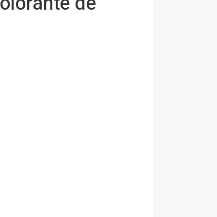
colorante de