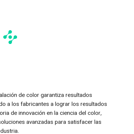
ualación de color garantiza resultados
o a los fabricantes a lograr los resultados
ria de innovación en la ciencia del color,
 soluciones avanzadas para satisfacer las
dustria.