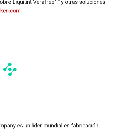
bre Liquitint Verafree™ y otras soluciones
liken.com
.
ompany es un líder mundial en fabricación