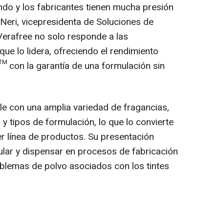
do y los fabricantes tienen mucha presión
 Neri
, vicepresidenta de Soluciones de
 Verafree no solo responde a las
ue lo lidera, ofreciendo el rendimiento
nt™ con la garantía de una formulación sin
le con una amplia variedad de fragancias,
y tipos de formulación, lo que lo convierte
ier línea de productos. Su presentación
pular y dispensar en procesos de fabricación
oblemas de polvo asociados con los tintes