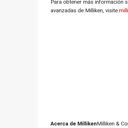
Para obtener más información so
avanzadas de Milliken, visite
mil
Acerca de Milliken
Milliken & C