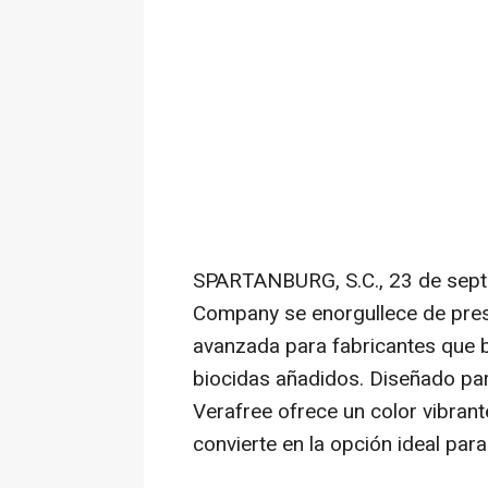
SPARTANBURG, S.C.
,
23 de sep
Company se enorgullece de prese
avanzada para fabricantes que b
biocidas añadidos. Diseñado para
Verafree ofrece un color vibrante
convierte en la opción ideal par