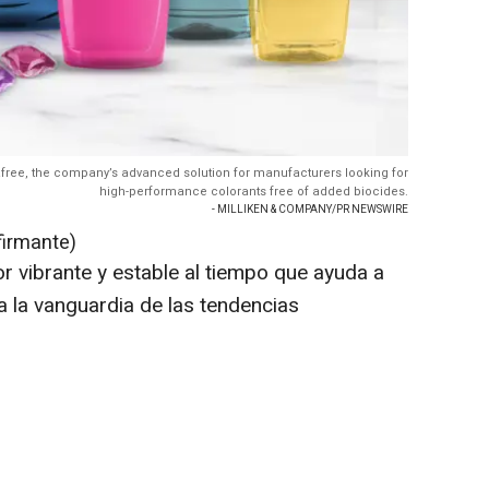
rafree, the company’s advanced solution for manufacturers looking for
high-performance colorants free of added biocides.
- MILLIKEN & COMPANY/PR NEWSWIRE
firmante)
r vibrante y estable al tiempo que ayuda a
 la vanguardia de las tendencias