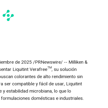
tiembre de 2025
/PRNewswire/ -- Milliken &
ntar Liquitint Verafree™, su solución
uscan colorantes de alto rendimiento sin
 ser compatible y fácil de usar, Liquitint
 y estabilidad microbiana, lo que lo
a formulaciones domésticas e industriales.