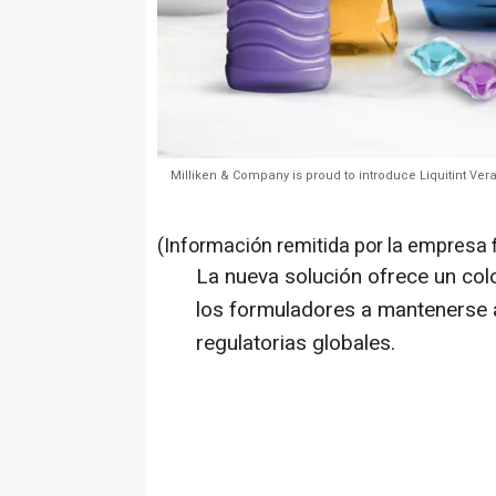
Milliken & Company is proud to introduce Liquitint Ve
(Información remitida por la empresa 
La nueva solución ofrece un colo
los formuladores a mantenerse a
regulatorias globales.