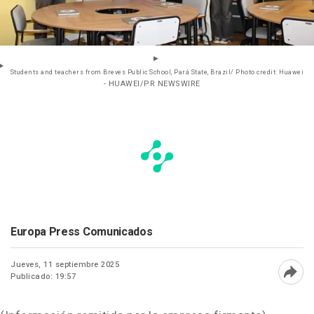
Students and teachers from Breves Public School, Pará State, Brazil/ Photo credit: Huawei
- HUAWEI/PR NEWSWIRE
Europa Press Comunicados
Jueves, 11 septiembre 2025
Publicado: 19:57
Abri