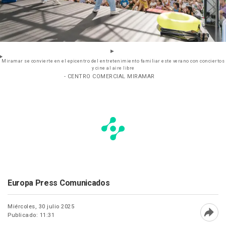
Miramar se convierte en el epicentro del entretenimiento familiar este verano con conciertos
y cine al aire libre
- CENTRO COMERCIAL MIRAMAR
Europa Press Comunicados
Miércoles, 30 julio 2025
Publicado: 11:31
Abri