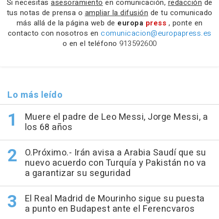
Si necesitas
asesoramiento
en comunicación,
redacción
de
tus notas de prensa o
ampliar la difusión
de tu comunicado
más allá de la página web de
europa
press
, ponte en
contacto con nosotros en
comunicacion@europapress.es
o en el teléfono
913592600
Lo más leído
Muere el padre de Leo Messi, Jorge Messi, a
los 68 años
O.Próximo.- Irán avisa a Arabia Saudí que su
nuevo acuerdo con Turquía y Pakistán no va
a garantizar su seguridad
El Real Madrid de Mourinho sigue su puesta
a punto en Budapest ante el Ferencvaros