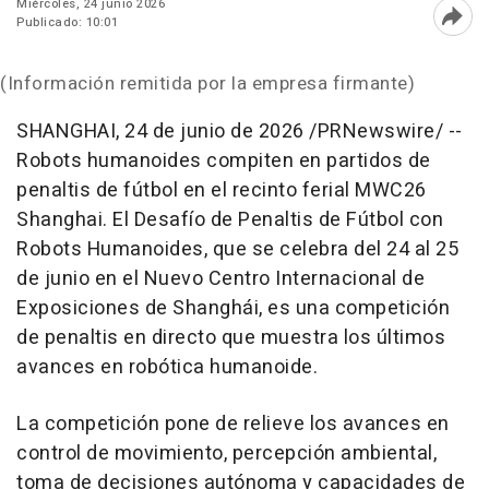
Miércoles, 24 junio 2026
Publicado: 10:01
Abri
(Información remitida por la empresa firmante)
SHANGHAI
,
24 de junio de 2026
/PRNewswire/ --
Robots humanoides compiten en partidos de
penaltis de fútbol en el recinto ferial MWC26
Shanghai. El Desafío de Penaltis de Fútbol con
Robots Humanoides, que se celebra del 24 al 25
de junio en el Nuevo Centro Internacional de
Exposiciones de Shanghái, es una competición
de penaltis en directo que muestra los últimos
avances en robótica humanoide.
La competición pone de relieve los avances en
control de movimiento, percepción ambiental,
toma de decisiones autónoma y capacidades de