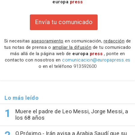
europa
press
Envía tu comunicado
Si necesitas
asesoramiento
en comunicación,
redacción
de
tus notas de prensa o
ampliar la difusión
de tu comunicado
más allá de la página web de
europa
press
, ponte en
contacto con nosotros en
comunicacion@europapress.es
o en el teléfono
913592600
Lo más leído
Muere el padre de Leo Messi, Jorge Messi, a
los 68 años
O.Próximo.- Irán avisa a Arabia Saudí que su