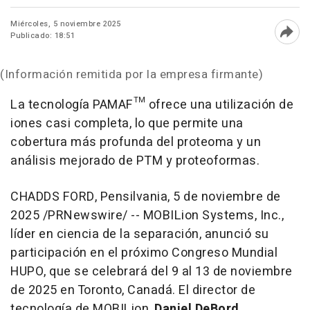
Miércoles, 5 noviembre 2025
Publicado: 18:51
Abri
(Información remitida por la empresa firmante)
La tecnología PAMAF™ ofrece una utilización de
iones casi completa, lo que permite una
cobertura más profunda del proteoma y un
análisis mejorado de PTM y proteoformas.
CHADDS FORD, Pensilvania
,
5 de noviembre de
2025
/PRNewswire/ -- MOBILion Systems, Inc.,
líder en ciencia de la separación, anunció su
participación en el próximo Congreso Mundial
HUPO, que se celebrará del 9 al 13 de noviembre
de 2025 en
Toronto
, Canadá. El director de
tecnología de MOBILion,
Daniel DeBord
,