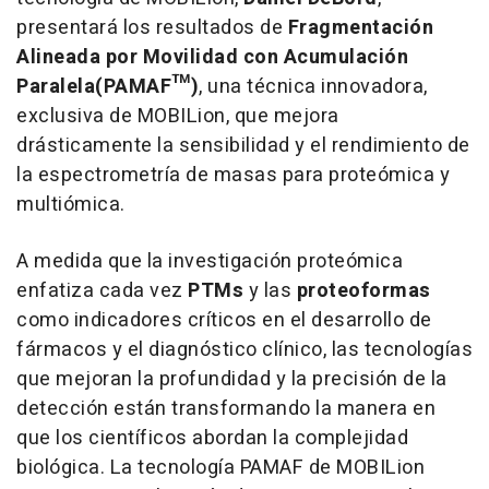
presentará los resultados de
Fragmentación
Alineada por Movilidad con Acumulación
Paralela
(PAMAF™)
, una técnica innovadora,
exclusiva de MOBILion, que mejora
drásticamente la sensibilidad y el rendimiento de
la espectrometría de masas para proteómica y
multiómica.
A medida que la investigación proteómica
enfatiza cada vez
PTMs
y las
proteoformas
como indicadores críticos en el desarrollo de
fármacos y el diagnóstico clínico, las tecnologías
que mejoran la profundidad y la precisión de la
detección están transformando la manera en
que los científicos abordan la complejidad
biológica. La tecnología PAMAF de MOBILion