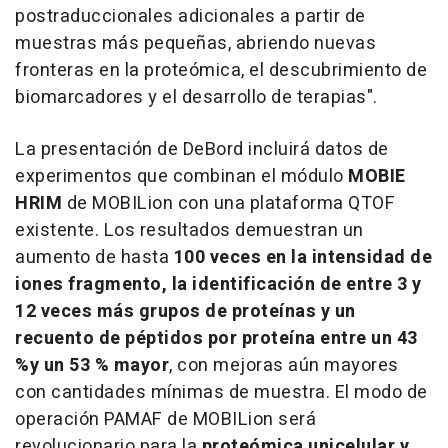
postraduccionales adicionales a partir de
muestras más pequeñas, abriendo nuevas
fronteras en la proteómica, el descubrimiento de
biomarcadores y el desarrollo de terapias".
La presentación de DeBord incluirá datos de
experimentos que combinan el módulo
MOBIE
HRIM
de MOBILion con una plataforma QTOF
existente. Los resultados demuestran un
aumento de hasta
100 veces en la intensidad de
iones fragmento, la identificación de entre 3 y
12 veces más grupos de proteínas y un
recuento de péptidos por proteína entre un 43
%
y un 53 % mayor
, con mejoras aún mayores
con cantidades mínimas de muestra. El modo de
operación PAMAF de MOBILion será
revolucionario para la
proteómica unicelular y