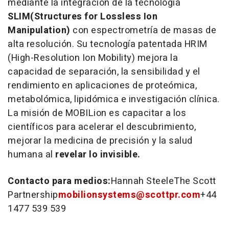
mediante la integración de la tecnología
SLIM
(Structures for Lossless Ion
Manipulation)
con espectrometría de masas de
alta resolución. Su tecnología patentada HRIM
(High-Resolution Ion Mobility) mejora la
capacidad de separación, la sensibilidad y el
rendimiento en aplicaciones de proteómica,
metabolómica, lipidómica e investigación clínica.
La misión de MOBILion es capacitar a los
científicos para acelerar el descubrimiento,
mejorar la medicina de precisión y la salud
humana al
revelar lo invisible.
Contacto para medios:
Hannah Steele
The Scott
Partnership
mobilionsystems@scottpr.com
+44
1477 539 539