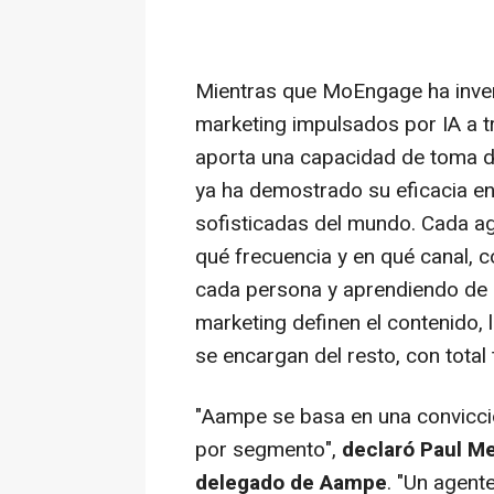
Mientras que MoEngage ha invert
marketing impulsados por IA a t
aporta una capacidad de toma d
ya ha demostrado su eficacia 
sofisticadas del mundo. Cada ag
qué frecuencia y en qué canal,
cada persona y aprendiendo de 
marketing definen el contenido, l
se encargan del resto, con tota
"Aampe se basa en una convicci
por segmento",
declaró Paul M
delegado de Aampe
. "Un agent