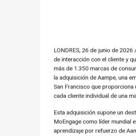
LONDRES
,
26 de junio de 2026
/
de interacción con el cliente y 
más de 1.350 marcas de consumo
la adquisición de Aampe, una em
San Francisco que proporciona 
cada cliente individual de una m
Esta adquisición supone un dest
MoEngage como líder mundial en
aprendizaje por refuerzo de Aa