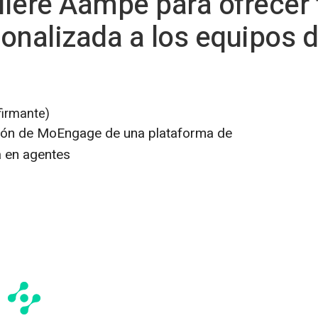
ere Aampe para ofrecer
onalizada a los equipos 
firmante)
isión de MoEngage de una plataforma de
a en agentes