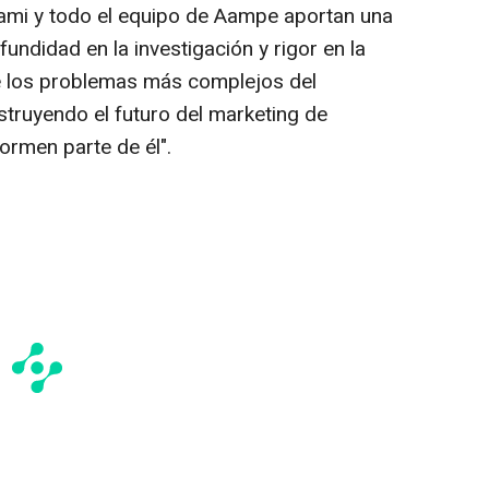
 Sami y todo el equipo de Aampe aportan una
ndidad en la investigación y rigor en la
e los problemas más complejos del
truyendo el futuro del marketing de
ormen parte de él".