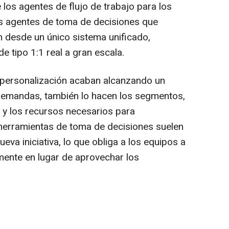
los agentes de flujo de trabajo para los
os agentes de toma de decisiones que
 desde un único sistema unificado,
e tipo 1:1 real a gran escala.
 personalización acaban alcanzando un
 demandas, también lo hacen los segmentos,
s y los recursos necesarios para
 herramientas de toma de decisiones suelen
a iniciativa, lo que obliga a los equipos a
amente en lugar de aprovechar los