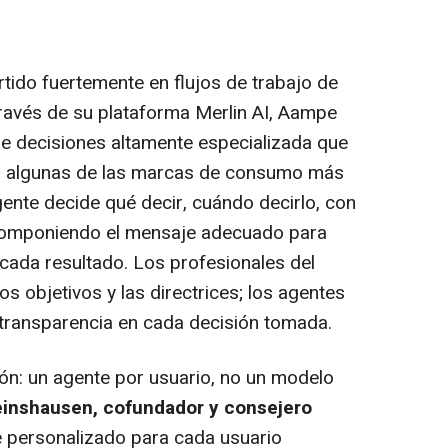
ido fuertemente en flujos de trabajo de
ravés de su plataforma Merlin AI, Aampe
e decisiones altamente especializada que
en algunas de las marcas de consumo más
ente decide qué decir, cuándo decirlo, con
 componiendo el mensaje adecuado para
cada resultado. Los profesionales del
os objetivos y las directrices; los agentes
l transparencia en cada decisión tomada.
ón: un agente por usuario, no un modelo
einshausen, cofundador y consejero
e personalizado para cada usuario