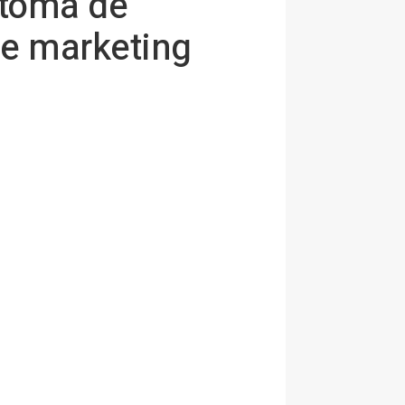
 toma de
de marketing