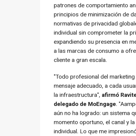
patrones de comportamiento ano
principios de minimización de da
normativas de privacidad globale
individual sin comprometer la p
expandiendo su presencia en m
a las marcas de consumo a ofrec
cliente a gran escala.
"Todo profesional del marketing 
mensaje adecuado, a cada usuari
la infraestructura",
afirmó Ravit
delegado de MoEngage
. "Aamp
aún no ha logrado: un sistema q
momento oportuno, el canal y la 
individual. Lo que me impresion