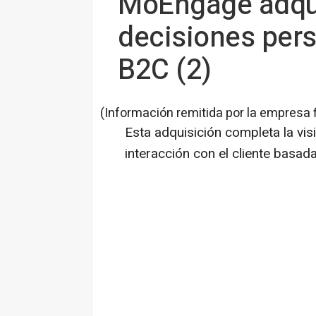
MoEngage adqui
decisiones pers
B2C (2)
(Información remitida por la empresa 
Esta adquisición completa la v
interacción con el cliente basad