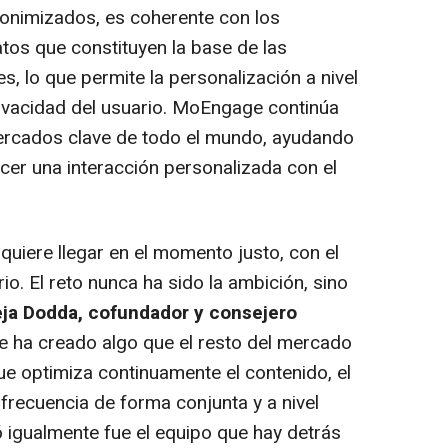
nimizados, es coherente con los
tos que constituyen la base de las
s, lo que permite la personalización a nivel
rivacidad del usuario. MoEngage continúa
ercados clave de todo el mundo, ayudando
er una interacción personalizada con el
quiere llegar en el momento justo, con el
o. El reto nunca ha sido la ambición, sino
eja Dodda, cofundador y consejero
e ha creado algo que el resto del mercado
ue optimiza continuamente el contenido, el
frecuencia de forma conjunta y a nivel
ó igualmente fue el equipo que hay detrás