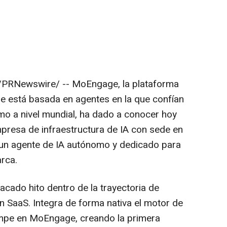
PRNewswire/ -- MoEngage, la plataforma
que está basada en agentes en la que confían
 a nivel mundial, ha dado a conocer hoy
presa de infraestructura de IA con sede en
un agente de IA autónomo y dedicado para
arca.
acado hito dentro de la trayectoria de
 SaaS. Integra de forma nativa el motor de
mpe en MoEngage, creando la primera