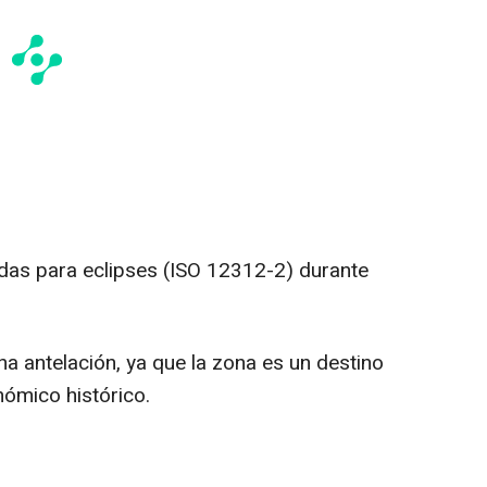
as para eclipses (ISO 12312-2) durante
a antelación, ya que la zona es un destino
nómico histórico.