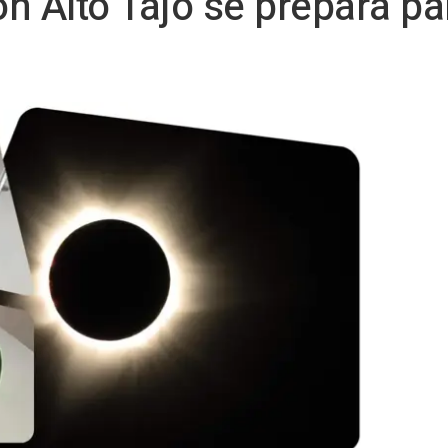
n Alto Tajo se prepara par