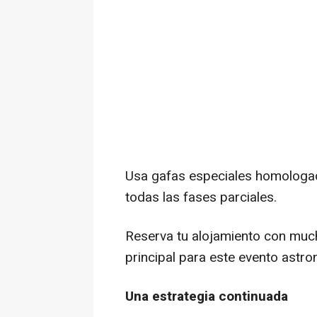
Usa gafas especiales homologad
todas las fases parciales.
Reserva tu alojamiento con much
principal para este evento astro
Una estrategia continuada