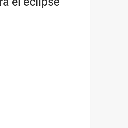
a el eclipse