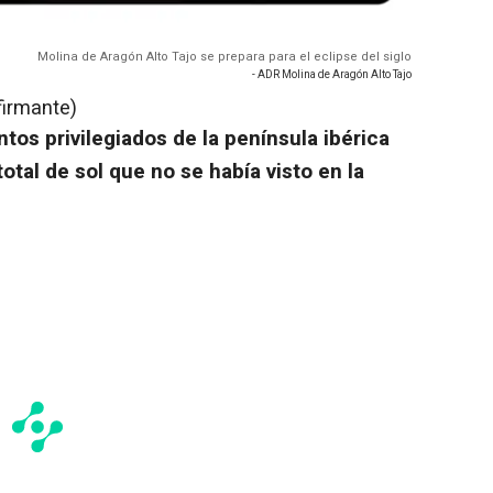
Molina de Aragón Alto Tajo se prepara para el eclipse del siglo
- ADR Molina de Aragón Alto Tajo
firmante)
tos privilegiados de la península ibérica
otal de sol que no se había visto en la