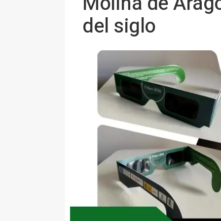
Molina de Aragó
del siglo