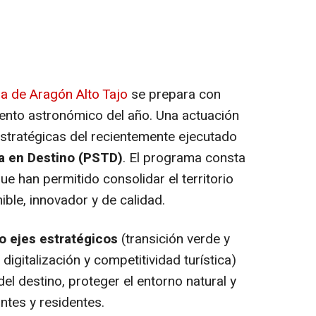
a de Aragón Alto Tajo
se prepara con
iento astronómico del año. Una actuación
estratégicas del recientemente ejecutado
ca en Destino (PSTD)
. El programa consta
e han permitido consolidar el territorio
ible, innovador y de calidad.
o ejes estratégicos
(transición verde y
 digitalización y competitividad turística)
el destino, proteger el entorno natural y
antes y residentes.