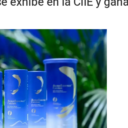
 exhibe en la CIIE y gana