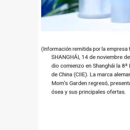
(Información remitida por la empresa 
SHANGHÁI
,
14 de noviembre d
dio comienzo en Shanghái la 8ª 
de
China
(CIIE). La marca alema
Mom's Garden regresó, presenta
ósea y sus principales ofertas.