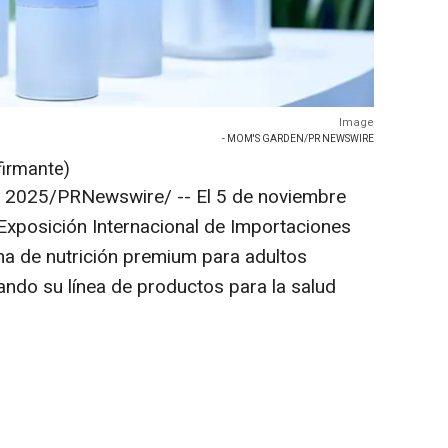
Image
- MOM'S GARDEN/PR NEWSWIRE
firmante)
e 2025
/PRNewswire/ --
El 5 de noviembre
Exposición Internacional de Importaciones
na de nutrición premium para adultos
ndo su línea de productos para la salud