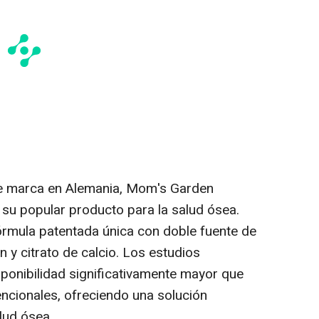
de marca en Alemania, Mom's Garden
su popular producto para la salud ósea.
órmula patentada única con doble fuente de
n y citrato de calcio. Los estudios
ponibilidad significativamente mayor que
ncionales, ofreciendo una solución
alud ósea.