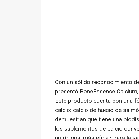
Con un sólido reconocimiento 
presentó BoneEssence Calcium, 
Este producto cuenta con una f
calcio: calcio de hueso de salmó
demuestran que tiene una biodis
los suplementos de calcio conve
nutricional más eficaz para la s