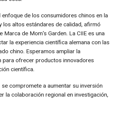
enfoque de los consumidores chinos en la
 los altos estándares de calidad, afirmó
de
Marca de Mom's
Garden. La CIIE es una
ar la experiencia científica alemana con las
do chino. Esperamos ampliar la
ón para ofrecer productos innovadores
ión científica.
n se compromete a aumentar su inversión
er la colaboración regional en investigación,