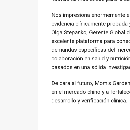
Nos impresiona enormemente el 
evidencia clínicamente probada y
Olga Stepanko
, Gerente Global 
excelente plataforma para conect
demandas específicas del merca
colaboración en salud y nutrici
basados en una sólida investigac
De cara al futuro, Mom's Garde
en el mercado chino y a fortalec
desarrollo y verificación clínica.