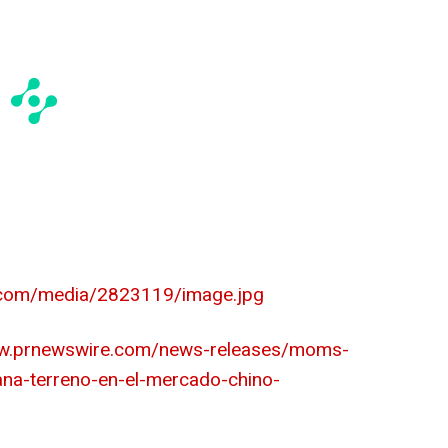
.com/media/2823119/image.jpg
ww.prnewswire.com/news-releases/moms-
gana-terreno-en-el-mercado-chino-