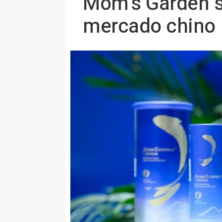
Mom's Garden se
mercado chino