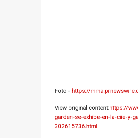
Foto -
https://mma.prnewswire
View original content:
https://w
garden-se-exhibe-en-la-ciie-y-
302615736.html