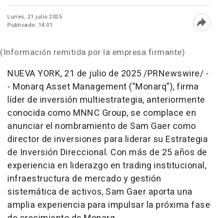
Lunes, 21 julio 2025
Publicado: 14:01
Abri
(Información remitida por la empresa firmante)
NUEVA YORK
,
21 de julio de 2025
/PRNewswire/ -
- Monarq Asset Management ("Monarq"), firma
líder de inversión multiestrategia, anteriormente
conocida como MNNC Group, se complace en
anunciar el nombramiento de
Sam Gaer
como
director de inversiones para liderar su Estrategia
de Inversión Direccional. Con más de 25 años de
experiencia en liderazgo en trading institucional,
infraestructura de mercado y gestión
sistemática de activos,
Sam Gaer
aporta una
amplia experiencia para impulsar la próxima fase