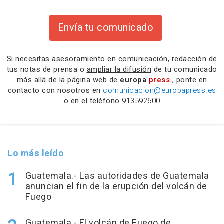
Envía tu comunicado
Si necesitas
asesoramiento
en comunicación,
redacción
de
tus notas de prensa o
ampliar la difusión
de tu comunicado
más allá de la página web de
europa
press
, ponte en
contacto con nosotros en
comunicacion@europapress.es
o en el teléfono
913592600
Lo más leído
Guatemala.- Las autoridades de Guatemala
anuncian el fin de la erupción del volcán de
Fuego
Guatemala.- El volcán de Fuego de