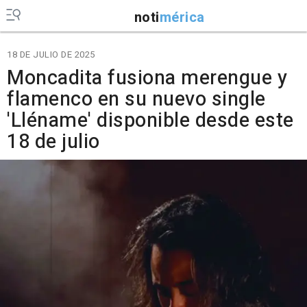
noti
mérica
18 DE JULIO DE 2025
Moncadita fusiona merengue y
flamenco en su nuevo single
'Lléname' disponible desde este
18 de julio