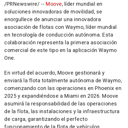
/PRNewswire/ --
Moove
, líder mundial en
soluciones innovadoras de movilidad, se
enorgullece de anunciar una innovadora
asociación de flotas con Waymo, líder mundial
en tecnología de conducción autónoma. Esta
colaboración representa la primera asociación
comercial de este tipo en la aplicación Waymo
One.
En virtud del acuerdo, Moove gestionará y
enviará la flota totalmente autónoma de Waymo,
comenzando con las operaciones en
Phoenix
en
2025 y expandiéndose a
Miami
en 2026. Moove
asumirá la responsabilidad de las operaciones
de la flota, las instalaciones y la infraestructura
de carga, garantizando el perfecto
funcionamiento de la flota de vehículos