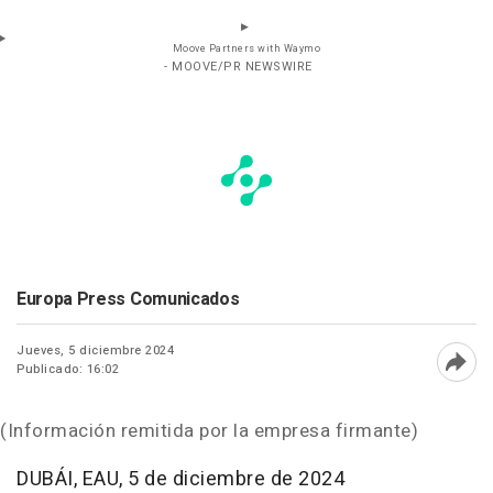
Moove Partners with Waymo
- MOOVE/PR NEWSWIRE
Europa Press Comunicados
Jueves, 5 diciembre 2024
Publicado: 16:02
Abri
(Información remitida por la empresa firmante)
DUBÁI, EAU
,
5 de diciembre de 2024