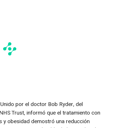
 Unido por el doctor
Bob Ryder
, del
HS Trust, informó que el tratamiento con
s y obesidad demostró una reducción