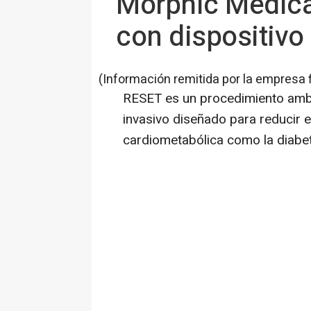
Morphic Medical
con dispositiv
(Información remitida por la empresa 
RESET es un procedimiento amb
invasivo diseñado para reducir e
cardiometabólica como la diabet