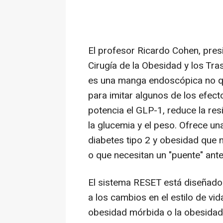
El profesor
Ricardo Cohen
, pre
Cirugía de la Obesidad y los Tr
es una manga endoscópica no qui
para imitar algunos de los efect
potencia el GLP-1, reduce la resi
la glucemia y el peso. Ofrece u
diabetes tipo 2 y obesidad que
o que necesitan un "puente" antes
El sistema RESET está diseñado
a los cambios en el estilo de vi
obesidad mórbida o la obesidad