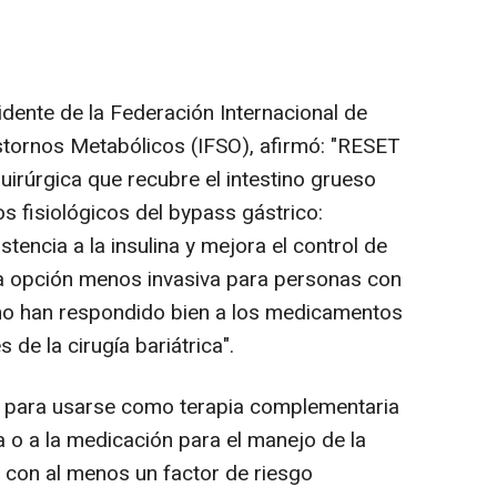
sidente de la Federación Internacional de
astornos Metabólicos (IFSO), afirmó: "RESET
rúrgica que recubre el intestino grueso
os fisiológicos del bypass gástrico:
stencia a la insulina y mejora el control de
na opción menos invasiva para personas con
 no han respondido bien a los medicamentos
 de la cirugía bariátrica".
 para usarse como terapia complementaria
da o a la medicación para el manejo de la
 con al menos un factor de riesgo