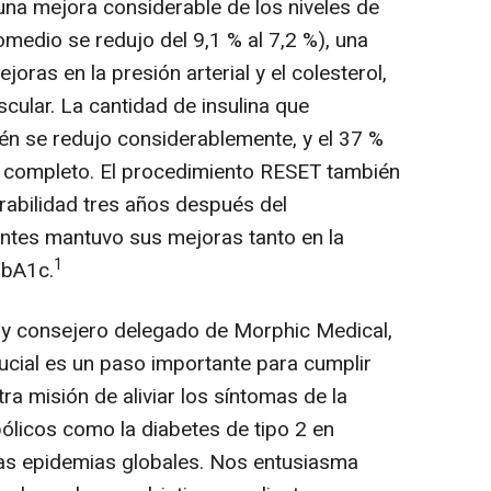
na mejora considerable de los niveles de
medio se redujo del 9,1 % al 7,2 %), una
joras en la presión arterial y el colesterol,
scular. La cantidad de insulina que
én se redujo considerablemente, y el 37 %
r completo. El procedimiento RESET también
abilidad tres años después del
ientes mantuvo sus mejoras tanto en la
1
HbA1c.
l y consejero delegado de Morphic Medical,
crucial es un paso importante para cumplir
a misión de aliviar los síntomas de la
ólicos como la diabetes de tipo 2 en
tas epidemias globales. Nos entusiasma