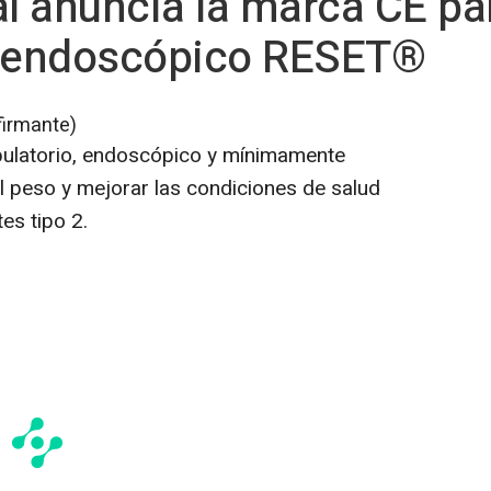
 anuncia la marca CE par
o endoscópico RESET®
firmante)
ulatorio, endoscópico y mínimamente
l peso y mejorar las condiciones de salud
es tipo 2.