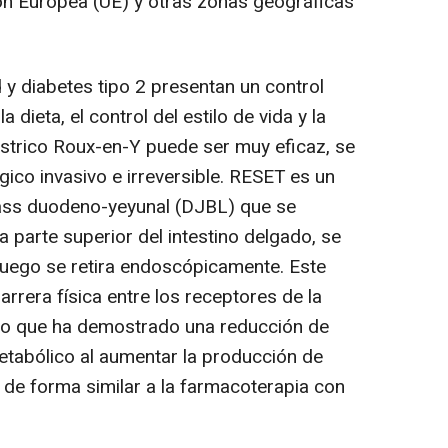
ón Europea (UE) y otras zonas geográficas
y diabetes tipo 2 presentan un control
 dieta, el control del estilo de vida y la
ástrico Roux-en-Y puede ser muy eficaz, se
gico invasivo e irreversible. RESET es un
ass duodeno-yeyunal (DJBL) que se
 parte superior del intestino delgado, se
luego se retira endoscópicamente. Este
rrera física entre los receptores de la
, lo que ha demostrado una reducción de
tabólico al aumentar la producción de
 de forma similar a la farmacoterapia con