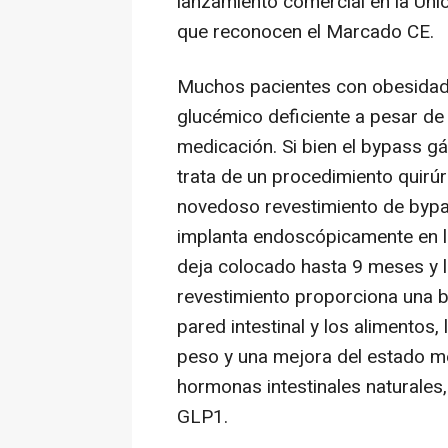
lanzamiento comercial en la Uni
que reconocen el Marcado CE.
Muchos pacientes con obesidad 
glucémico deficiente a pesar de la
medicación. Si bien el bypass g
trata de un procedimiento quirúr
novedoso revestimiento de byp
implanta endoscópicamente en la
deja colocado hasta 9 meses y 
revestimiento proporciona una ba
pared intestinal y los alimentos
peso y una mejora del estado me
hormonas intestinales naturales,
GLP1.