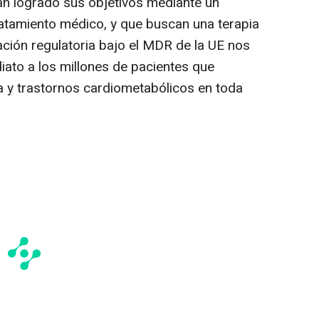
an logrado sus objetivos mediante un
ratamiento médico, y que buscan una terapia
bación regulatoria bajo el MDR de la UE nos
ato a los millones de pacientes que
 y trastornos cardiometabólicos en toda