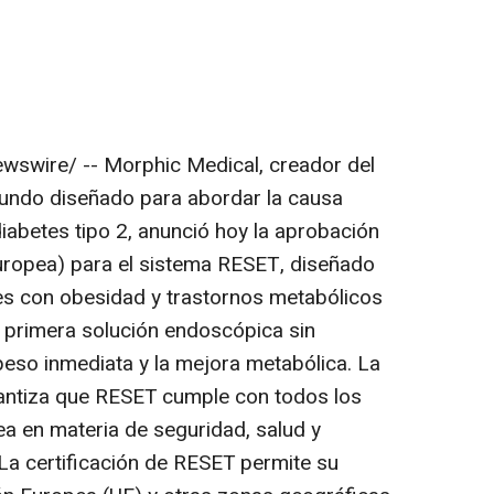
swire/ -- Morphic Medical, creador del
mundo diseñado para abordar la causa
iabetes tipo 2, anunció hoy la aprobación
ropea) para el sistema RESET, diseñado
es con obesidad y trastornos metabólicos
a primera solución endoscópica sin
peso inmediata y la mejora metabólica. La
antiza que RESET cumple con todos los
ea en materia de seguridad, salud y
La certificación de RESET permite su