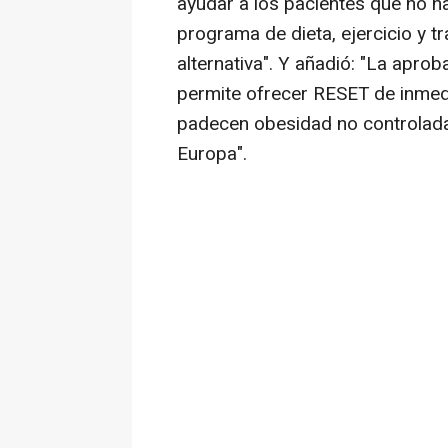
ayudar a los pacientes que no h
programa de dieta, ejercicio y t
alternativa". Y añadió: "La apro
permite ofrecer RESET de inmedi
padecen obesidad no controlada
Europa".