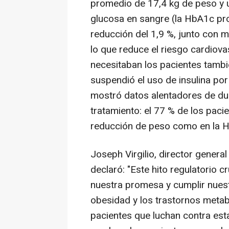
promedio de 17,4 kg de peso y u
glucosa en sangre (la HbA1c pro
reducción del 1,9 %, junto con me
lo que reduce el riesgo cardiova
necesitaban los pacientes tambi
suspendió el uso de insulina po
mostró datos alentadores de dur
tratamiento: el 77 % de los pac
reducción de peso como en la 
Joseph Virgilio
, director genera
declaró: "Este hito regulatorio 
nuestra promesa y cumplir nuestr
obesidad y los trastornos metab
pacientes que luchan contra es