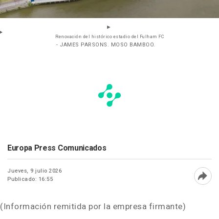
Renovación del histórico estadio del Fulham FC
- JAMES PARSONS. MOSO BAMBOO.
Europa Press Comunicados
Jueves, 9 julio 2026
Publicado: 16:55
Abri
(Información remitida por la empresa firmante)