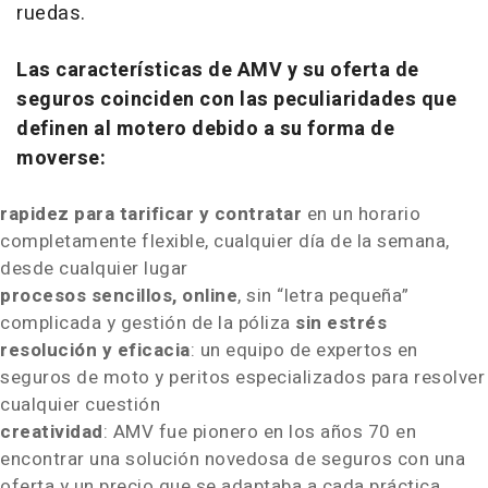
ruedas.
Las características de AMV y su oferta de
seguros coinciden con las peculiaridades que
definen al motero debido a su forma de
moverse:
rapidez para tarificar y contratar
en un horario
completamente flexible, cualquier día de la semana,
desde cualquier lugar
procesos sencillos, online
, sin “letra pequeña”
complicada y gestión de la póliza
sin estrés
resolución y eficacia
: un equipo de expertos en
seguros de moto y peritos especializados para resolver
cualquier cuestión
creatividad
: AMV fue pionero en los años 70 en
encontrar una solución novedosa de seguros con una
oferta y un precio que se adaptaba a cada práctica