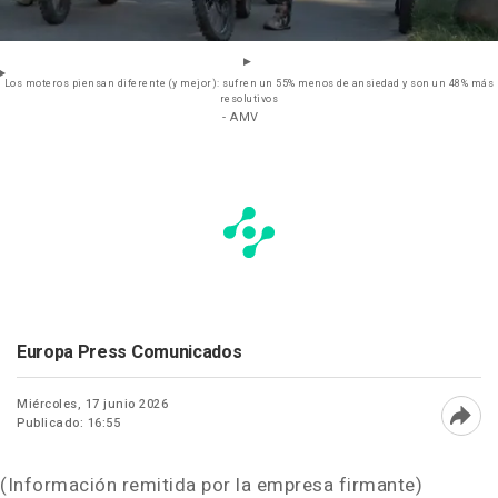
Los moteros piensan diferente (y mejor): sufren un 55% menos de ansiedad y son un 48% más
resolutivos
- AMV
Europa Press Comunicados
Miércoles, 17 junio 2026
Publicado: 16:55
Abri
(Información remitida por la empresa firmante)