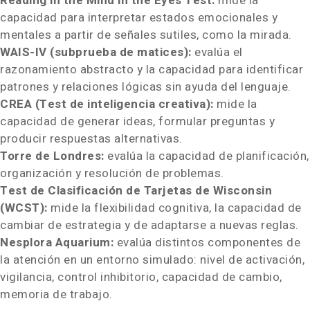
Reading in the Mind in the Eyes Test:
mide la
capacidad para interpretar estados emocionales y
mentales a partir de señales sutiles, como la mirada.
WAIS-IV (subprueba de matices):
evalúa el
razonamiento abstracto y la capacidad para identificar
patrones y relaciones lógicas sin ayuda del lenguaje.
CREA (Test de inteligencia creativa):
mide la
capacidad de generar ideas, formular preguntas y
producir respuestas alternativas.
Torre de Londres:
evalúa la capacidad de planificación,
organización y resolución de problemas.
Test de Clasificación de Tarjetas de Wisconsin
(WCST):
mide la flexibilidad cognitiva, la capacidad de
cambiar de estrategia y de adaptarse a nuevas reglas.
Nesplora Aquarium:
evalúa distintos componentes de
la atención en un entorno simulado: nivel de activación,
vigilancia, control inhibitorio, capacidad de cambio,
memoria de trabajo.