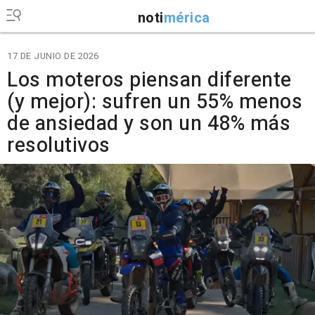
noti
mérica
17 DE JUNIO DE 2026
Los moteros piensan diferente
(y mejor): sufren un 55% menos
de ansiedad y son un 48% más
resolutivos