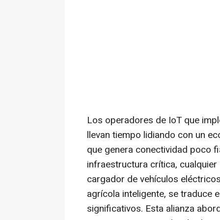
Los operadores de IoT que impl
llevan tiempo lidiando con un e
que genera conectividad poco fiab
infraestructura crítica, cualqui
cargador de vehículos eléctrico
agrícola inteligente, se traduce
significativos. Esta alianza abo