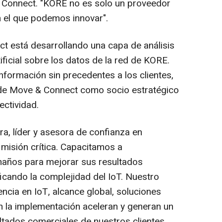
 Connect. "KORE no es solo un proveedor
n el que podemos innovar".
ct está desarrollando una capa de análisis
ificial sobre los datos de la red de KORE.
nformación sin precedentes a los clientes,
de Move & Connect como socio estratégico
ectividad.
a, líder y asesora de confianza en
 misión crítica. Capacitamos a
maños para mejorar sus resultados
icando la complejidad del IoT. Nuestro
ncia en IoT, alcance global, soluciones
n la implementación aceleran y generan un
ultados comerciales de nuestros clientes.