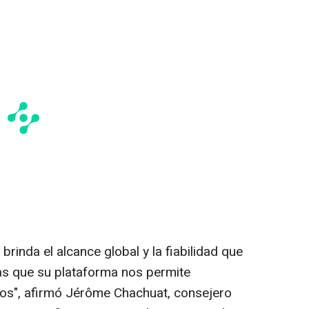
rinda el alcance global y la fiabilidad que
ras que su plataforma nos permite
ados", afirmó Jérôme Chachuat, consejero