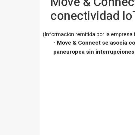
Move & Connect
conectividad Io
(Información remitida por la empresa 
- Move & Connect se asocia co
paneuropea sin interrupciones 