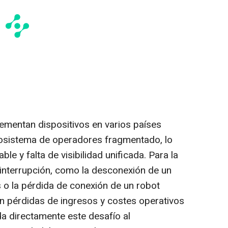
ementan dispositivos en varios países
cosistema de operadores fragmentado, lo
le y falta de visibilidad unificada. Para la
er interrupción, como la desconexión de un
s o la pérdida de conexión de un robot
 en pérdidas de ingresos y costes operativos
rda directamente este desafío al