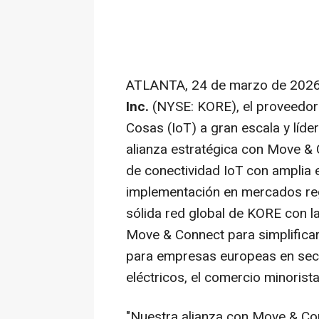
ATLANTA
,
24 de marzo de 202
Inc.
(NYSE: KORE), el proveedor 
Cosas (IoT) a gran escala y líde
alianza estratégica con Move &
de conectividad IoT con amplia 
implementación en mercados reg
sólida red global de KORE con la
Move & Connect para simplificar
para empresas europeas en sect
eléctricos, el comercio minorista 
"Nuestra alianza con Move & Co