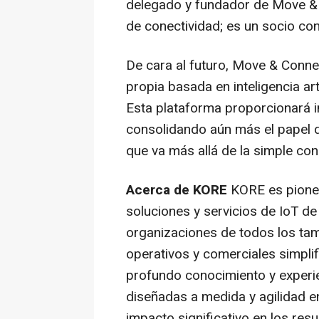
delegado y fundador de Move &
de conectividad; es un socio co
De cara al futuro, Move & Conne
propia basada en inteligencia art
Esta plataforma proporcionará i
consolidando aún más el papel 
que va más allá de la simple con
Acerca de KORE
KORE es pioner
soluciones y servicios de IoT de
organizaciones de todos los ta
operativos y comerciales simplif
profundo conocimiento y experie
diseñadas a medida y agilidad e
impacto significativo en los res