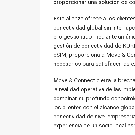
proporcionar una solución de con
Esta alianza ofrece a los clien
conectividad global sin interru
ello gestionado mediante un úni
gestión de conectividad de KORE
eSIM, proporciona a Move & Conn
necesarios para satisfacer las e
Move & Connect cierra la brecha 
la realidad operativa de las imp
combinar su profundo conocimien
los clientes con el alcance glo
conectividad de nivel empresaria
experiencia de un socio local es