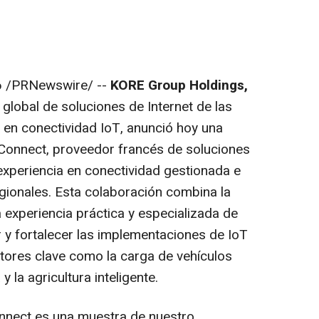
6
/PRNewswire/ --
KORE Group Holdings,
global de soluciones de Internet de las
r en conectividad IoT, anunció hoy una
 Connect, proveedor francés de soluciones
experiencia en conectividad gestionada e
ionales. Esta colaboración combina la
 experiencia práctica y especializada de
 y fortalecer las implementaciones de IoT
ores clave como la carga de vehículos
y la agricultura inteligente.
nnect es una muestra de nuestro