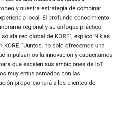
opeo y nuestra estrategia de combinar
experiencia local. El profundo conocimiento
anorama regional y su enfoque práctico
sólida red global de KORE", explicó Niklas
en KORE. "Juntos, no solo ofrecemos una
que impulsamos la innovación y capacitamos
para que escalen sus ambiciones de IoT
amos muy entusiasmados con las
ción proporcionará a los clientes de