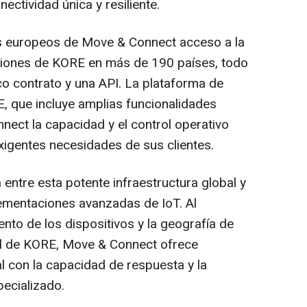
ectividad única y resiliente.
tes europeos de Move & Connect acceso a la
pciones de KORE en más de 190 países, todo
co contrato y una API. La plataforma de
, que incluye amplias funcionalidades
ect la capacidad y el control operativo
xigentes necesidades de sus clientes.
entre esta potente infraestructura global y
lementaciones avanzadas de IoT. Al
to de los dispositivos y la geografía de
bal de KORE, Move & Connect ofrece
l con la capacidad de respuesta y la
pecializado.