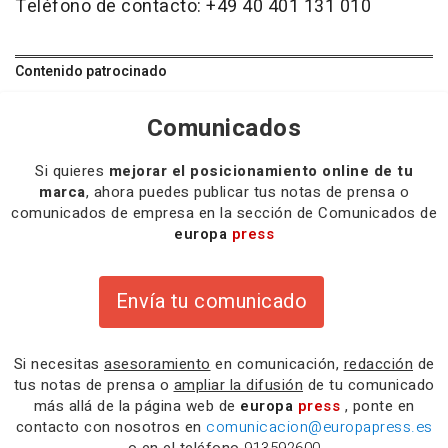
Teléfono de contacto: +49 40 401 131 010
Contenido patrocinado
Comunicados
Si quieres
mejorar el posicionamiento online de tu
marca
, ahora puedes publicar tus notas de prensa o
comunicados de empresa en la sección de Comunicados de
europa
press
Envía tu comunicado
Si necesitas
asesoramiento
en comunicación,
redacción
de
tus notas de prensa o
ampliar la difusión
de tu comunicado
más allá de la página web de
europa
press
, ponte en
contacto con nosotros en
comunicacion@europapress.es
o en el teléfono
913592600