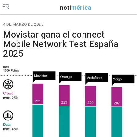
noti
mérica
4 DE MARZO DE 2025
Movistar gana el connect
Mobile Network Test España
2025