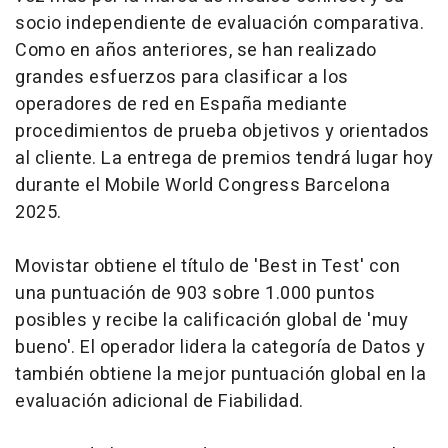
socio independiente de evaluación comparativa.
Como en años anteriores, se han realizado
grandes esfuerzos para clasificar a los
operadores de red en España mediante
procedimientos de prueba objetivos y orientados
al cliente. La entrega de premios tendrá lugar hoy
durante el Mobile World Congress Barcelona
2025.
Movistar obtiene el título de 'Best in Test' con
una puntuación de 903 sobre 1.000 puntos
posibles y recibe la calificación global de 'muy
bueno'. El operador lidera la categoría de Datos y
también obtiene la mejor puntuación global en la
evaluación adicional de Fiabilidad.