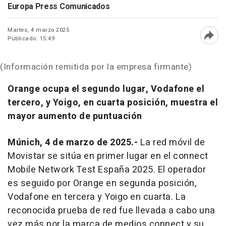
Europa Press Comunicados
Martes, 4 marzo 2025
Publicado: 15:49
Abri
(Información remitida por la empresa firmante)
Orange ocupa el segundo lugar, Vodafone el
tercero, y Yoigo, en cuarta posición, muestra el
mayor aumento de puntuación
Múnich, 4 de marzo de 2025.-
La red móvil de
Movistar se sitúa en primer lugar en el connect
Mobile Network Test España 2025. El operador
es seguido por Orange en segunda posición,
Vodafone en tercera y Yoigo en cuarta. La
reconocida prueba de red fue llevada a cabo una
vez más por la marca de medios connect y su