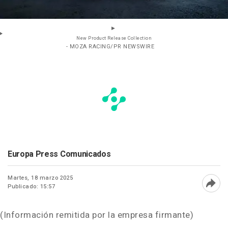
New Product Release Collection
- MOZA RACING/PR NEWSWIRE
Europa Press Comunicados
Martes, 18 marzo 2025
Publicado: 15:57
Abri
(Información remitida por la empresa firmante)