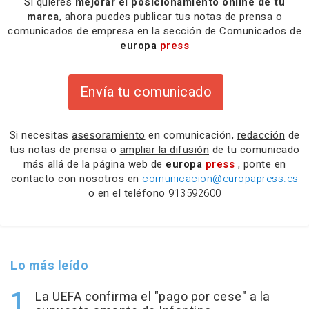
Si quieres
mejorar el posicionamiento online de tu
marca
, ahora puedes publicar tus notas de prensa o
comunicados de empresa en la sección de Comunicados de
europa
press
Envía tu comunicado
Si necesitas
asesoramiento
en comunicación,
redacción
de
tus notas de prensa o
ampliar la difusión
de tu comunicado
más allá de la página web de
europa
press
, ponte en
contacto con nosotros en
comunicacion@europapress.es
o en el teléfono
913592600
Lo más leído
La UEFA confirma el "pago por cese" a la