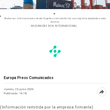
Mudanzas internacionales desde España a Latinoamérica; una logística adaptada a cada
destino
- MUDANZAS BCN INTERNACIONAL
Europa Press Comunicados
Jueves, 25 junio 2026
Publicado: 16:18
Abri
(Información remitida por la empresa firmante)