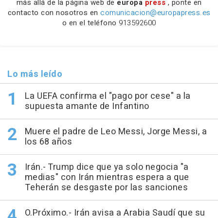
más allá de la página web de
europa
press
, ponte en
contacto con nosotros en
comunicacion@europapress.es
o en el teléfono
913592600
Lo más leído
La UEFA confirma el "pago por cese" a la
supuesta amante de Infantino
Muere el padre de Leo Messi, Jorge Messi, a
los 68 años
Irán.- Trump dice que ya solo negocia "a
medias" con Irán mientras espera a que
Teherán se desgaste por las sanciones
O.Próximo.- Irán avisa a Arabia Saudí que su