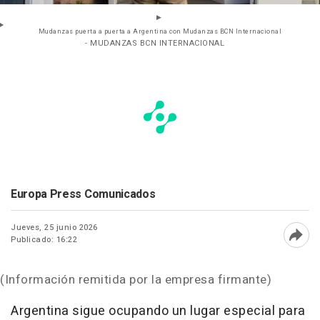
Mudanzas puerta a puerta a Argentina con Mudanzas BCN Internacional
- MUDANZAS BCN INTERNACIONAL
Europa Press Comunicados
Jueves, 25 junio 2026
Publicado: 16:22
Abri
(Información remitida por la empresa firmante)
Argentina sigue ocupando un lugar especial para