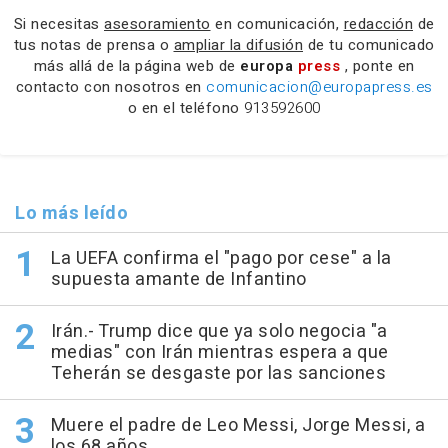
Si necesitas
asesoramiento
en comunicación,
redacción
de
tus notas de prensa o
ampliar la difusión
de tu comunicado
más allá de la página web de
europa
press
, ponte en
contacto con nosotros en
comunicacion@europapress.es
o en el teléfono
913592600
Lo más leído
La UEFA confirma el "pago por cese" a la
supuesta amante de Infantino
Irán.- Trump dice que ya solo negocia "a
medias" con Irán mientras espera a que
Teherán se desgaste por las sanciones
Muere el padre de Leo Messi, Jorge Messi, a
los 68 años