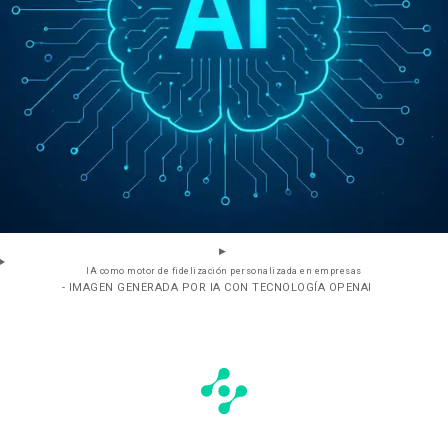
IA como motor de fidelización personalizada en empresas
- IMAGEN GENERADA POR IA CON TECNOLOGÍA OPENAI