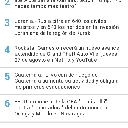
Irán.- Qalibaf a la Administración Trump: "No
necesitamos más teatro"
Ucrania.- Rusia cifra en 640 los civiles
muertos y en 540 los heridos en la invasión
ucraniana de la región de Kursk
Rockstar Games ofrecerá un nuevo avance
extendido de Grand Theft Auto VI el jueves
27 de agosto en Netflix y YouTube
Guatemala.- El volcán de Fuego de
Guatemala aumenta su actividad y obliga a
las primeras evacuaciones
EEUU propone ante la OEA "ir más allá"
contra "la dictadura" del matrimonio de
Ortega y Murillo en Nicaragua