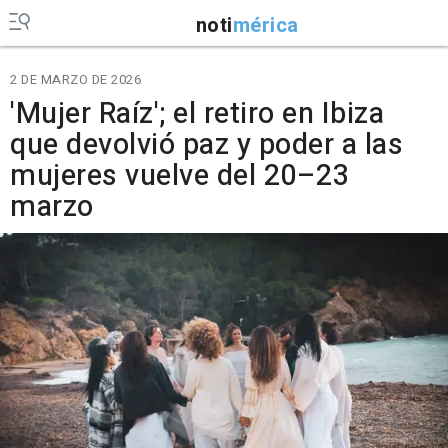
noti
mérica
2 DE MARZO DE 2026
'Mujer Raíz'; el retiro en Ibiza
que devolvió paz y poder a las
mujeres vuelve del 20–23
marzo