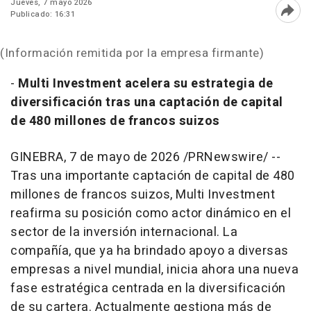
Jueves, 7 mayo 2026
Publicado: 16:31
Abri
(Información remitida por la empresa firmante)
-
Multi Investment acelera su estrategia de
diversificación tras una captación de capital
de 480 millones de francos suizos
GINEBRA
,
7 de mayo de 2026
/PRNewswire/ --
Tras una importante captación de capital de 480
millones de francos suizos, Multi Investment
reafirma su posición como actor dinámico en el
sector de la inversión internacional. La
compañía, que ya ha brindado apoyo a diversas
empresas a nivel mundial, inicia ahora una nueva
fase estratégica centrada en la diversificación
de su cartera. Actualmente gestiona más de