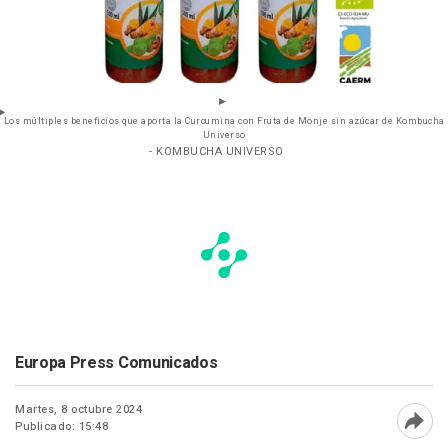
Los múltiples beneficios que aporta la Curcumina con Fruta de Monje sin azúcar de Kombucha
Universo
- KOMBUCHA UNIVERSO
Europa Press Comunicados
Martes, 8 octubre 2024
Publicado: 15:48
Abri