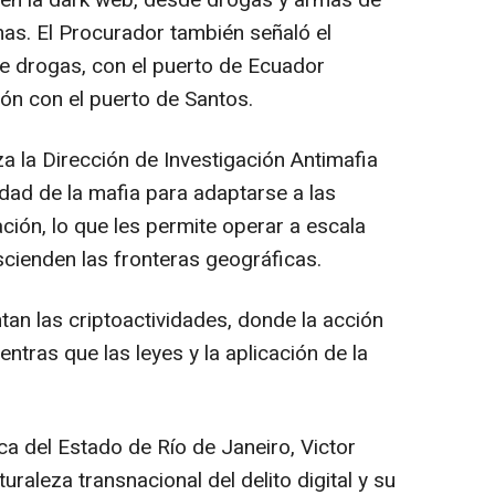
s en la dark web, desde drogas y armas de
nas. El Procurador también señaló el
de drogas, con el puerto de
Ecuador
ón con el puerto de Santos.
a la Dirección de Investigación Antimafia
cidad de la mafia para adaptarse a las
ación, lo que les permite operar a escala
scienden las fronteras geográficas.
an las criptoactividades, donde la acción
entras que las leyes y la aplicación de la
ca del Estado de Río de Janeiro, Victor
raleza transnacional del delito digital y su