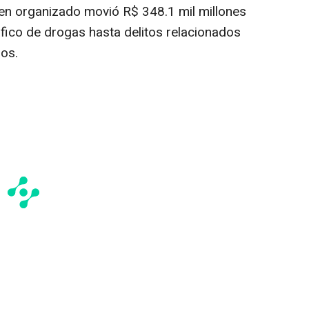
imen organizado movió
R$ 348.1 mil
millones
fico de drogas hasta delitos relacionados
ios.