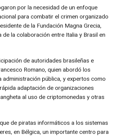
ogaron por la necesidad de un enfoque
nacional para combatir el crimen organizado
presidente de la Fundación
Magna Grecia
,
 de la colaboración entre Italia y Brasil en
ticipación de autoridades brasileñas e
 Francesco Romano, quien abordó los
 la administración pública, y expertos como
a rápida adaptación de organizaciones
rangheta al uso de criptomonedas y otras
que de piratas informáticos a los sistemas
res, en Bélgica, un importante centro para