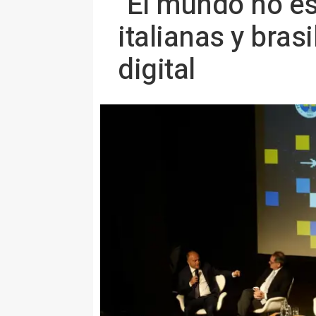
"El mundo no es
italianas y bra
digital