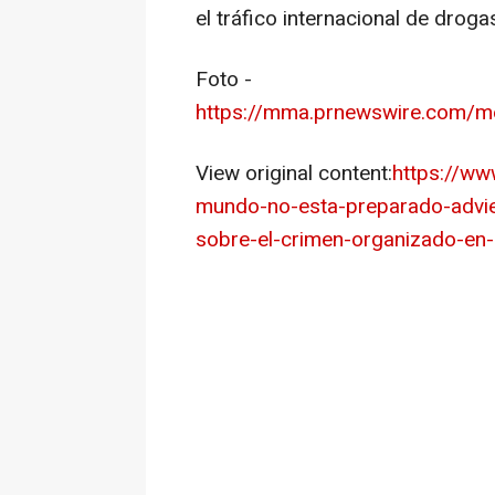
el tráfico internacional de drogas
Foto -
https://mma.prnewswire.com/m
View original content:
https://ww
mundo-no-esta-preparado-advier
sobre-el-crimen-organizado-en-