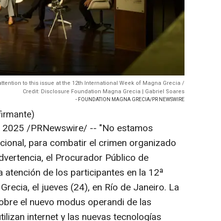
ttention to this issue at the 12th International Week of Magna Grecia /
Credit: Disclosure Foundation Magna Grecia | Gabriel Soares
- FOUNDATION MAGNA GRECIA/PR NEWSWIRE
firmante)
e 2025
/PRNewswire/ -- "No estamos
acional, para combatir el crimen organizado
advertencia, el Procurador Público de
la atención de los participantes en la 12ª
 Grecia
, el jueves (24), en Río de Janeiro. La
sobre el nuevo modus operandi de las
ilizan internet y las nuevas tecnologías