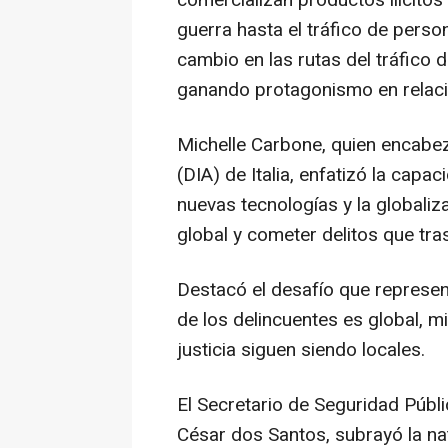
comercializan productos ilícito
guerra hasta el tráfico de perso
cambio en las rutas del tráfico 
ganando protagonismo en relaci
Michelle Carbone
, quien encabez
(DIA) de Italia, enfatizó la capa
nuevas tecnologías y la globaliz
global y cometer delitos que tra
Destacó el desafío que represent
de los delincuentes es global, mi
justicia siguen siendo locales.
El Secretario de Seguridad Públi
César dos Santos, subrayó la natu