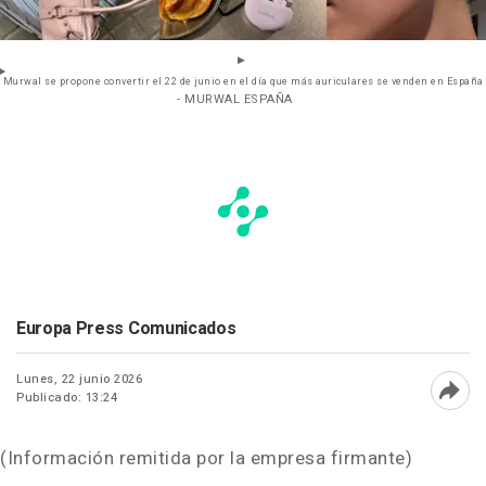
Murwal se propone convertir el 22 de junio en el día que más auriculares se venden en España
- MURWAL ESPAÑA
Europa Press Comunicados
Lunes, 22 junio 2026
Publicado: 13:24
Abri
(Información remitida por la empresa firmante)