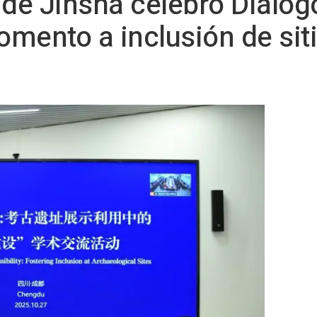
 de Jinsha celebró Diálog
omento a inclusión de sit