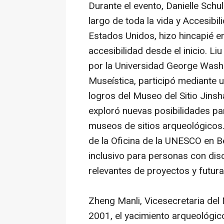
Durante el evento, Danielle Schu
largo de toda la vida y Accesibi
Estados Unidos, hizo hincapié e
accesibilidad desde el inicio. L
por la Universidad George Wash
Museística, participó mediante u
logros del Museo del Sitio Jinsha
exploró nuevas posibilidades pa
museos de sitios arqueológicos.
de la Oficina de la UNESCO en Be
inclusivo para personas con dis
relevantes de proyectos y futur
Zheng Manli, Vicesecretaria del 
2001, el yacimiento arqueológic