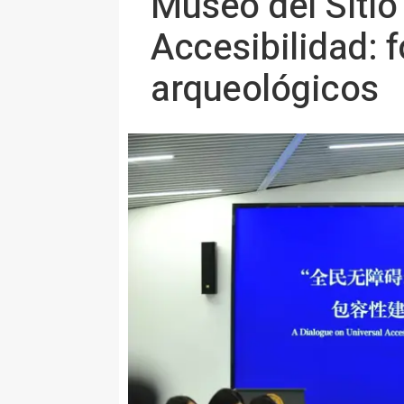
Museo del Sitio
Accesibilidad: f
arqueológicos