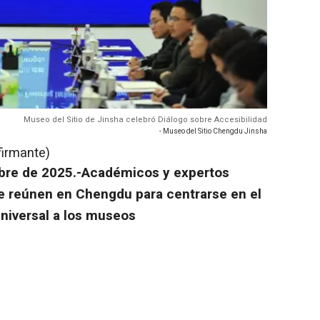
Museo del Sitio de Jinsha celebró Diálogo sobre Accesibilidad
- Museo del Sitio Chengdu Jinsha
firmante)
mbre de 2025.-Académicos y expertos
se reúnen en Chengdu para centrarse en el
universal a los museos