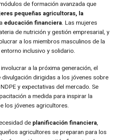
os módulos de formación avanzada que
eres pequeñas agricultoras, la
la
educación financiera
. Las mujeres
eria de nutrición y gestión empresarial, y
volucrar a los miembros masculinos de la
 entorno inclusivo y solidario.
nvolucrar a la próxima generación, el
 divulgación dirigidas a los jóvenes sobre
as NDPE y expectativas del mercado. Se
acitación a medida para inspirar la
 los jóvenes agricultores.
 necesidad de
planificación financiera
,
queños agricultores se preparan para los