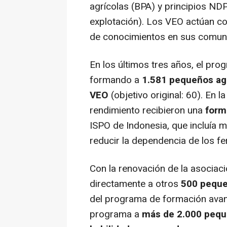
agrícolas (BPA) y principios NDPE
explotación). Los VEO actúan c
de conocimientos en sus comun
En los últimos tres años, el pro
formando a
1.581 pequeños ag
VEO
(objetivo original: 60). En 
rendimiento recibieron una
form
ISPO de
Indonesia
, que incluía
reducir la dependencia de los fer
Con la renovación de la asociaci
directamente a otros
500 peque
del programa de formación avanz
programa a
más de 2.000 pequ