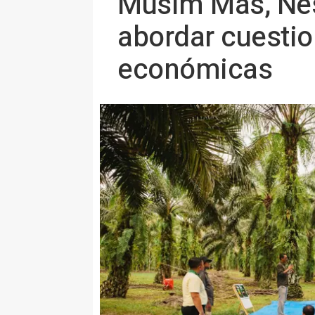
Musim Mas, Nes
abordar cuestio
económicas