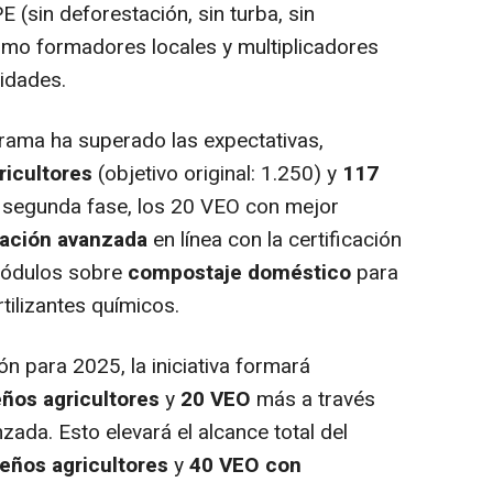
 (sin deforestación, sin turba, sin
omo formadores locales y multiplicadores
idades.
grama ha superado las expectativas,
ricultores
(objetivo original: 1.250) y
117
la segunda fase, los 20 VEO con mejor
ación avanzada
en línea con la certificación
 módulos sobre
compostaje doméstico
para
tilizantes químicos.
ón para 2025, la iniciativa formará
ños agricultores
y
20 VEO
más a través
ada. Esto elevará el alcance total del
eños agricultores
y
40 VEO con