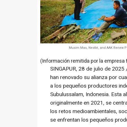
Musim Mas, Nestlé, and AAK Renew Pa
(Información remitida por la empresa 
SINGAPUR
,
28 de julio de 2025
han renovado su alianza por cu
a los pequeños productores ind
Subulussalam,
Indonesia
. Esta 
originalmente en 2021, se centr
los retos medioambientales, so
se enfrentan los pequeños prod