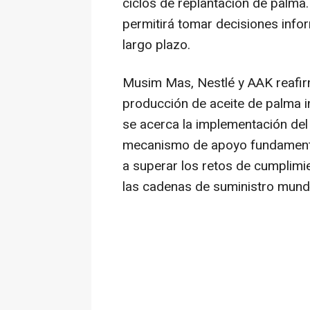
ciclos de replantación de palma.
permitirá tomar decisiones infor
largo plazo.
Musim Mas, Nestlé y AAK reafir
producción de aceite de palma i
se acerca la implementación del
mecanismo de apoyo fundamental
a superar los retos de cumplimi
las cadenas de suministro mundi