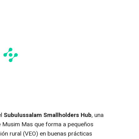
el
Subulussalam Smallholders Hub
, una
e de Musim Mas que forma a pequeños
sión rural (VEO) en buenas prácticas