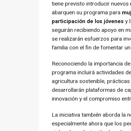
tiene previsto introducir nuev
abarquen su programa para
muj
participación de los jóvenes
y 
seguirán recibiendo apoyo en mat
se realizarán esfuerzos para in
familia con el fin de fomentar un
Reconociendo la importancia de i
programa incluirá actividades de
agricultura sostenible, práctic
desarrollarán plataformas de cap
innovación y el compromiso entre
La iniciativa también aborda la
especialmente ahora que los pe