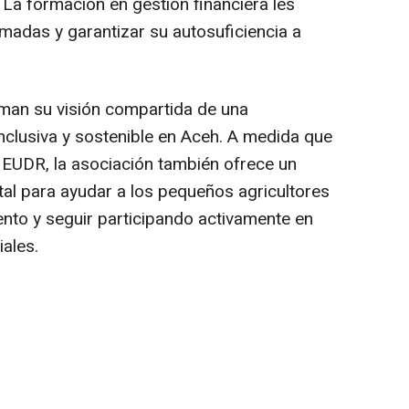
 La formación en gestión financiera les
madas y garantizar su autosuficiencia a
man su visión compartida de una
nclusiva y sostenible en
Aceh
. A medida que
 EUDR, la asociación también ofrece un
 para ayudar a los pequeños agricultores
ento y seguir participando activamente en
ales.