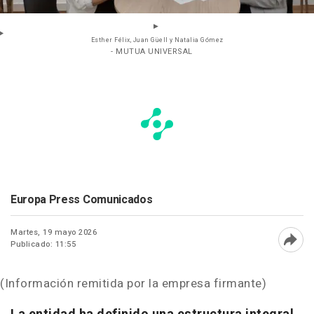
Esther Félix, Juan Güell y Natalia Gómez
- MUTUA UNIVERSAL
Europa Press Comunicados
Martes, 19 mayo 2026
Publicado: 11:55
Abri
(Información remitida por la empresa firmante)