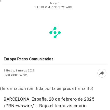
Image_1
- FIBERHOME/PR NEWSWIRE
Europa Press Comunicados
Sábado, 1 marzo 2025
Publicado: 00:00
Abri
(Información remitida por la empresa firmante)
BARCELONA
, España
,
28 de febrero de 2025
/PRNewswire/ -- Bajo el tema visionario