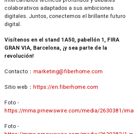
intercambios técnicos profundos y debates
colaborativos adaptados a sus ambiciones
digitales. Juntos, conectemos el brillante futuro
digital.
Visítenos en el stand 1A50, pabellón 1,
FIRA
GRAN VIA
,
Barcelona
, ¡y sea parte de la
revolución!
Contacto：
marketing@fiberhome.com
Sitio web：
https://en.fiberhome.com
Foto -
https://mma.prnewswire.com/media/2630381/ima
Foto -