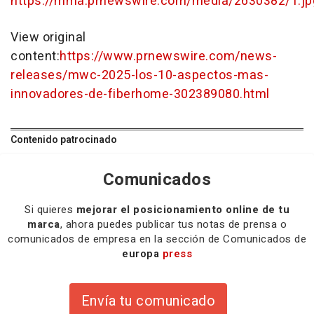
https://mma.prnewswire.com/media/2630382/1.jp
View original
content:
https://www.prnewswire.com/news-
releases/mwc-2025-los-10-aspectos-mas-
innovadores-de-fiberhome-302389080.html
Contenido patrocinado
Comunicados
Si quieres
mejorar el posicionamiento online de tu
marca
, ahora puedes publicar tus notas de prensa o
comunicados de empresa en la sección de Comunicados de
europa
press
Envía tu comunicado